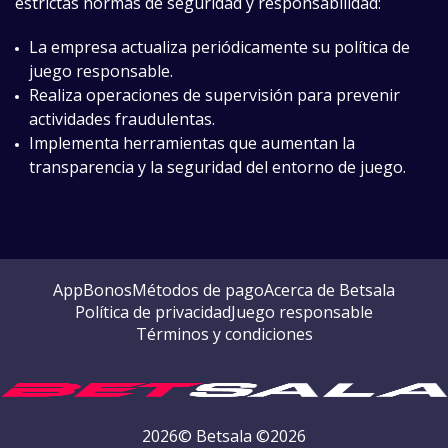
estrictas normas de seguridad y responsabilidad:
La empresa actualiza periódicamente su política de
juego responsable.
Realiza operaciones de supervisión para prevenir
actividades fraudulentas.
Implementa herramientas que aumentan la
transparencia y la seguridad del entorno de juego.
App
Bonos
Métodos de pago
Acerca de Betsala
Política de privacidad
Juego responsable
Términos y condiciones
2026© Betsala ©2026