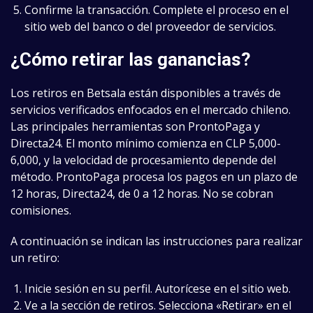
Confirme la transacción. Complete el proceso en el
sitio web del banco o del proveedor de servicios.
¿Cómo retirar las ganancias?
Los retiros en Betsala están disponibles a través de
servicios verificados enfocados en el mercado chileno.
Las principales herramientas son ProntoPaga y
Directa24. El monto mínimo comienza en CLP 5,000-
6,000, y la velocidad de procesamiento depende del
método. ProntoPaga procesa los pagos en un plazo de
12 horas, Directa24, de 0 a 12 horas. No se cobran
comisiones.
A continuación se indican las instrucciones para realizar
un retiro:
Inicie sesión en su perfil. Autorícese en el sitio web.
Ve a la sección de retiros. Selecciona «Retirar» en el