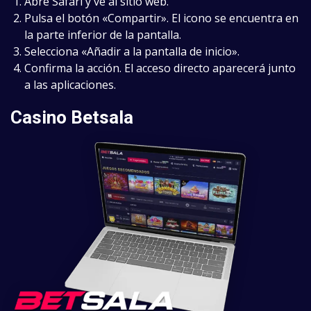
Abre Safari y ve al sitio web.
Pulsa el botón «Compartir». El icono se encuentra en
la parte inferior de la pantalla.
Selecciona «Añadir a la pantalla de inicio».
Confirma la acción. El acceso directo aparecerá junto
a las aplicaciones.
Casino Betsala