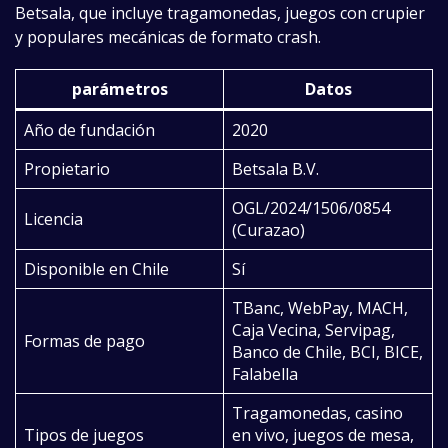
Betsala, que incluye tragamonedas, juegos con crupier
y populares mecánicas de formato crash.
parámetros
Datos
Año de fundación
2020
Propietario
Betsala B.V.
OGL/2024/1506/0854
Licencia
(Curazao)
Disponible en Chile
Sí
TBanc, WebPay, MACH,
Caja Vecina, Servipag,
Formas de pago
Banco de Chile, BCI, BICE,
Falabella
Tragamonedas, casino
Tipos de juegos
en vivo, juegos de mesa,