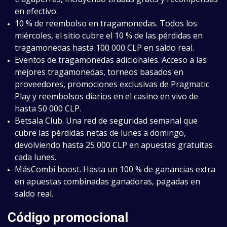
en efectivo.
10 % de reembolso en tragamonedas. Todos los
miércoles, el sitio cubre el 10 % de las pérdidas en
tragamonedas hasta 100 000 CLP en saldo real.
Eventos de tragamonedas adicionales. Acceso a las
mejores tragamonedas, torneos basados en
proveedores, promociones exclusivas de Pragmatic
Play y reembolsos diarios en el casino en vivo de
hasta 50 000 CLP.
Betsala Club. Una red de seguridad semanal que
cubre las pérdidas netas de lunes a domingo,
devolviendo hasta 25 000 CLP en apuestas gratuitas
cada lunes.
MásCombi boost. Hasta un 100 % de ganancias extra
en apuestas combinadas ganadoras, pagadas en
saldo real.
Código promocional