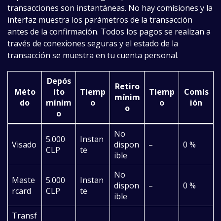
transacciones son instantáneas. No hay comisiones y la
interfaz muestra los parámetros de la transacción
antes de la confirmación. Todos los pagos se realizan a
través de conexiones seguras y el estado de la
transacción se muestra en tu cuenta personal.
Depós
Retiro
Méto
ito
Tiemp
Tiemp
Comis
mínim
do
mínim
o
o
ión
o
o
No
5.000
Instan
Visado
dispon
–
0 %
CLP
te
ible
No
Maste
5.000
Instan
dispon
–
0 %
rcard
CLP
te
ible
Transf