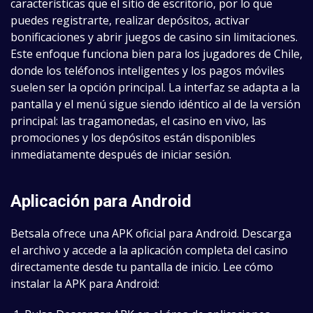
características que el sitio de escritorio, por lo que
puedes registrarte, realizar depósitos, activar
bonificaciones y abrir juegos de casino sin limitaciones.
Este enfoque funciona bien para los jugadores de Chile,
donde los teléfonos inteligentes y los pagos móviles
suelen ser la opción principal. La interfaz se adapta a la
pantalla y el menú sigue siendo idéntico al de la versión
principal: las tragamonedas, el casino en vivo, las
promociones y los depósitos están disponibles
inmediatamente después de iniciar sesión.
Aplicación para Android
Betsala ofrece una APK oficial para Android. Descarga
el archivo y accede a la aplicación completa del casino
directamente desde tu pantalla de inicio. Lee cómo
instalar la APK para Android: