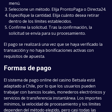
menú.
Seleccione un método. Elija ProntoPaga o Directa24.
Especifique la cantidad. Elija cuánto desea retirar
dentro de los límites establecidos.
Confirme la solicitud. Tras la confirmación, la
solicitud se envía para su procesamiento.
El pago se realizará una vez que se haya verificado la
transacción y no haya bonificaciones activas con
requisitos de apuesta.
Formas de pago
El sistema de pago online del casino Betsala está
adaptado a Chile, por lo que los usuarios pueden
trabajar con bancos locales, monederos electrónicos y
servicios de transferencia instantánea. Los importes
mínimos, la velocidad de procesamiento y los límites
dependen del método elegido, pero casi todas las