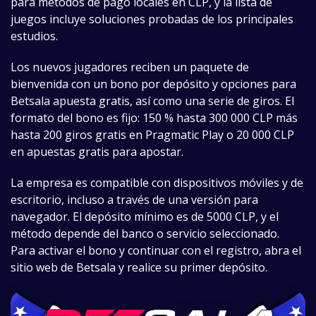
para métodos de pago locales en CLP, y la lista de
juegos incluye soluciones probadas de los principales
estudios.
Los nuevos jugadores reciben un paquete de
bienvenida con un bono por depósito y opciones para
Betsala apuesta gratis, así como una serie de giros. El
formato del bono es fijo: 150 % hasta 300 000 CLP más
hasta 200 giros gratis en Pragmatic Play o 20 000 CLP
en apuestas gratis para apostar.
La empresa es compatible con dispositivos móviles y de
escritorio, incluso a través de una versión para
navegador. El depósito mínimo es de 5000 CLP, y el
método depende del banco o servicio seleccionado.
Para activar el bono y continuar con el registro, abra el
sitio web de Betsala y realice su primer depósito.