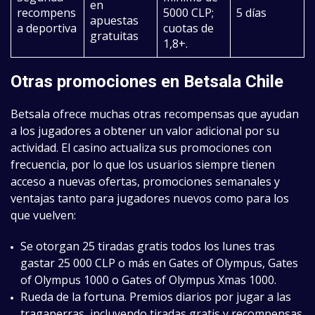
en
recompens
5000 CLP;
5 días
apuestas
a deportiva
cuotas de
gratuitas
1,8+.
Otras promociones en Betsala Chile
Betsala ofrece muchas otras recompensas que ayudan
a los jugadores a obtener un valor adicional por su
actividad. El casino actualiza sus promociones con
frecuencia, por lo que los usuarios siempre tienen
acceso a nuevas ofertas, promociones semanales y
ventajas tanto para jugadores nuevos como para los
que vuelven:
Se otorgan 25 tiradas gratis todos los lunes tras
gastar 25 000 CLP o más en Gates of Olympus, Gates
of Olympus 1000 o Gates of Olympus Xmas 1000.
Rueda de la fortuna. Premios diarios por jugar a las
tragaperras, incluyendo tiradas gratis y recompensas