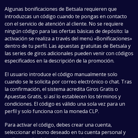
Algunas bonificaciones de Betsala requieren que
introduzcas un código cuando te pongas en contacto
con el servicio de atención al cliente. No se requiere
ningún código para las ofertas básicas de depósito: la
activación se realiza a través del menú «Bonificaciones»
dentro de tu perfil. Las apuestas gratuitas de Betsala y
las series de giros adicionales pueden venir con códigos
especificados en la descripción de la promoción.
El usuario introduce el código manualmente solo
cuando se le solicita por correo electrónico o chat. Tras
la confirmación, el sistema acredita Giros Gratis o
Apuestas Gratis, si así lo establecen los términos y
condiciones. El código es válido una sola vez para un
perfil y solo funciona con la moneda CLP.
Para activar el código, debes crear una cuenta,
seleccionar el bono deseado en tu cuenta personal y