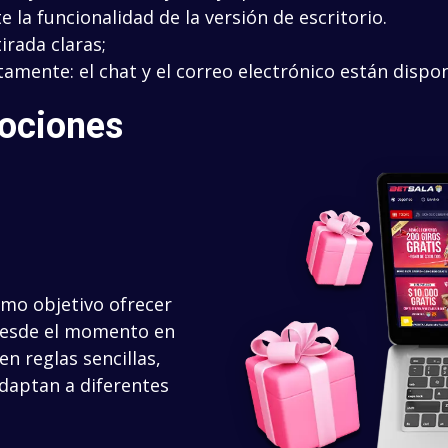
la funcionalidad de la versión de escritorio.
irada claras;
ctamente: el chat y el correo electrónico están disp
mociones
omo objetivo ofrecer
 desde el momento en
en reglas sencillas,
daptan a diferentes