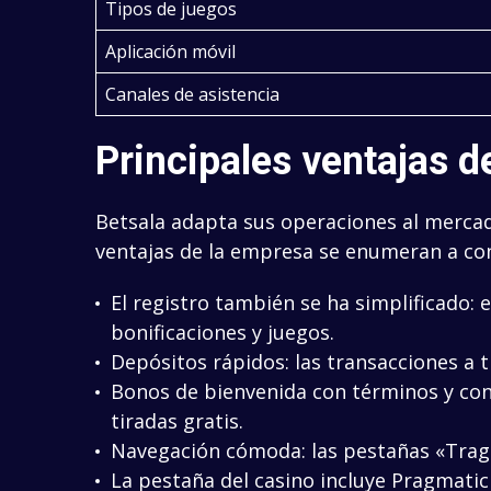
Tipos de juegos
Aplicación móvil
Canales de asistencia
Principales ventajas d
Betsala adapta sus operaciones al mercado
ventajas de la empresa se enumeran a co
El registro también se ha simplificado: 
bonificaciones y juegos.
Depósitos rápidos: las transacciones a 
Bonos de bienvenida con términos y cond
tiradas gratis.
Navegación cómoda: las pestañas «Traga
La pestaña del casino incluye Pragmatic 