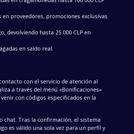
s en proveedores, promociones exclusivas
o, devolviendo hasta 25 000 CLP en
gadas en saldo real.
ontacto con el servicio de atención al
aliza a través del menú «Bonificaciones»
 venir con códigos especificados en la
o chat. Tras la confirmación, el sistema
igo es válido una sola vez para un perfil y