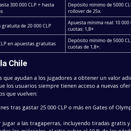
asta 300 000 CLP + hasta
Depósito mínimo de 5000 CL
os
rollover de 25x.
Apuesta mínima real: 10 000 
 gratuita de 20 000 CLP
cuotas: 1,8+
Depósito mínimo de 5000 CL
CLP en apuestas gratuitas
cuotas de 1,8+.
a Chile
ue ayudan a los jugadores a obtener un valor adicio
ue los usuarios siempre tienen acceso a nuevas ofe
os que vuelven:
lunes tras gastar 25 000 CLP o más en Gates of Oly
 jugar a las tragaperras, incluyendo tiradas gratis 
os los miércoles, el sitio cubre el 10 % de las pé