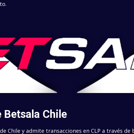
to.
 Betsala Chile
 de Chile y admite transacciones en CLP a través de 