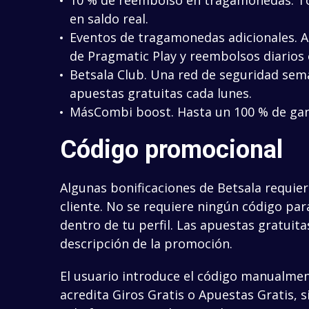
en saldo real.
Eventos de tragamonedas adicionales. 
de Pragmatic Play y reembolsos diarios e
Betsala Club. Una red de seguridad sem
apuestas gratuitas cada lunes.
MásCombi boost. Hasta un 100 % de gan
Código promocional
Algunas bonificaciones de Betsala requie
cliente. No se requiere ningún código para
dentro de tu perfil. Las apuestas gratuita
descripción de la promoción.
El usuario introduce el código manualment
acredita Giros Gratis o Apuestas Gratis, si