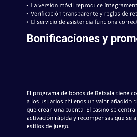
La versión móvil reproduce íntegramente 
Verificación transparente y reglas de ret
El servicio de asistencia funciona corre
Bonificaciones y pro
El programa de bonos de Betsala tiene c
a los usuarios chilenos un valor añadido
que crean una cuenta. El casino se centra 
activación rápida y recompensas que se a
estilos de juego.