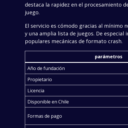
destaca la rapidez en el procesamiento de
juego.
El servicio es cómodo gracias al mínimo n
y una amplia lista de juegos. De especial 
populares mecánicas de formato crash.
parámetros
Año de fundación
Propietario
Licencia
Disponible en Chile
Formas de pago