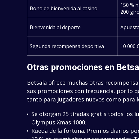
150 % h
Bono de bienvenida al casino
200 gir
Bienvenida al deporte
Apuesta
Segunda recompensa deportiva
10 000 
Otras promociones en Betsal
Betsala ofrece muchas otras recompensas q
sus promociones con frecuencia, por lo q
tanto para jugadores nuevos como para l
Se otorgan 25 tiradas gratis todos los 
Olympus Xmas 1000.
Rueda de la fortuna. Premios diarios por
10 % de reembolso en tragamonedas. Tod