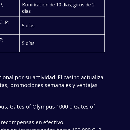
P;
Bonificación de 10 días; giros de 2
días
CLP;
5 días
P;
5 días
nal por su actividad. El casino actualiza
rtas, promociones semanales y ventajas
mpus, Gates of Olympus 1000 o Gates of
y recompensas en efectivo.
rdidas en tragamonedas hasta 100 000 CLP