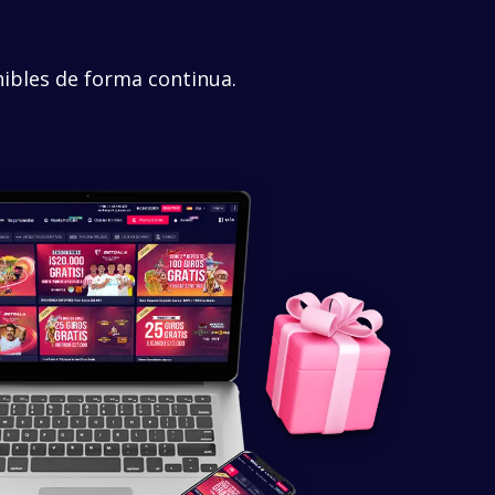
onibles de forma continua.