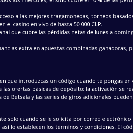
Acceso a las mejores tragamonedas, torneos basado
n el casino en vivo de hasta 50 000 CLP.
anal que cubre las pérdidas netas de lunes a doming
ancias extra en apuestas combinadas ganadoras, pa
ren que introduzcas un código cuando te pongas en c
 las ofertas básicas de depósito: la activación se re
s de Betsala y las series de giros adicionales pueden
e solo cuando se le solicita por correo electrónico 
 así lo establecen los términos y condiciones. El cód