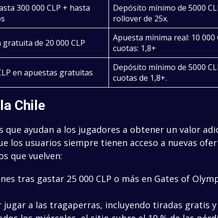
asta 300 000 CLP + hasta
Depósito mínimo de 5000 CL
os
rollover de 25x.
Apuesta mínima real: 10 000 
 gratuita de 20 000 CLP
cuotas: 1,8+
Depósito mínimo de 5000 CL
CLP en apuestas gratuitas
cuotas de 1,8+.
a Chile
ue ayudan a los jugadores a obtener un valor adicio
ue los usuarios siempre tienen acceso a nuevas ofe
os que vuelven:
lunes tras gastar 25 000 CLP o más en Gates of Oly
 jugar a las tragaperras, incluyendo tiradas gratis 
os los miércoles, el sitio cubre el 10 % de las pé