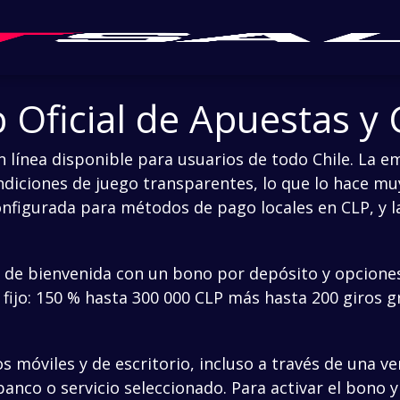
b Oficial de Apuestas y
n línea disponible para usuarios de todo Chile. La e
ondiciones de juego transparentes, lo que lo hace 
figurada para métodos de pago locales en CLP, y la 
de bienvenida con un bono por depósito y opciones
s fijo: 150 % hasta 300 000 CLP más hasta 200 giros g
 móviles y de escritorio, incluso a través de una v
nco o servicio seleccionado. Para activar el bono y c