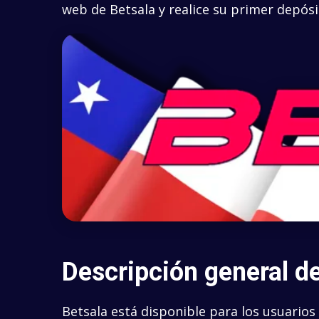
web de Betsala y realice su primer depósi
Descripción general de
Betsala está disponible para los usuarios