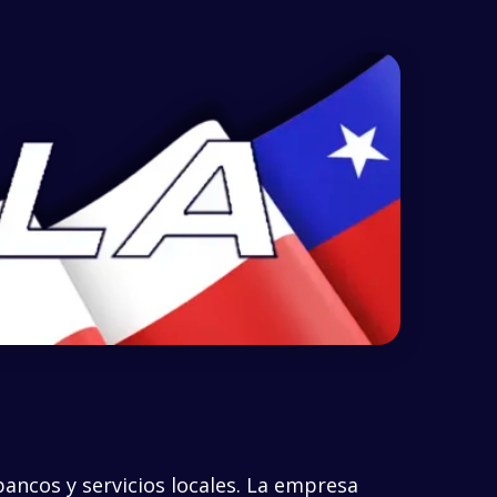
bancos y servicios locales. La empresa