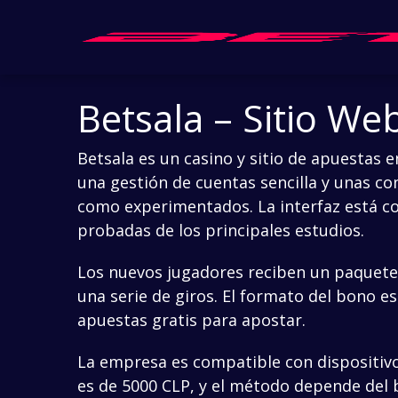
Betsala – Sitio We
Betsala es un casino y sitio de apuestas e
una gestión de cuentas sencilla y unas c
como experimentados. La interfaz está con
probadas de los principales estudios.
Los nuevos jugadores reciben un paquete 
una serie de giros. El formato del bono e
apuestas gratis para apostar.
La empresa es compatible con dispositivos
es de 5000 CLP, y el método depende del ba