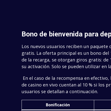
Bono de bienvenida para dep
Los nuevos usuarios reciben un paquete d
gratis. La oferta principal es un bono de
de la recarga, se otorgan giros gratis: de
su activación. Solo se pueden utilizar en
En el caso de la recompensa en efectivo,
de casino en vivo cuentan al 10 % si los 
usuarios se detallan a continuación.
Bonificación