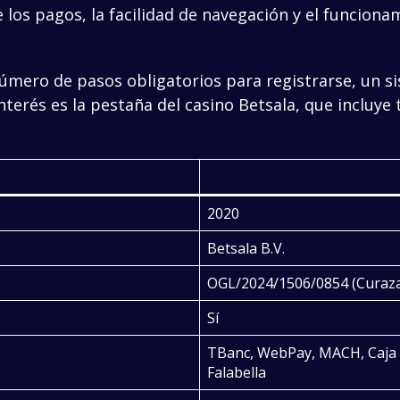
 los pagos, la facilidad de navegación y el funciona
úmero de pasos obligatorios para registrarse, un si
interés es la pestaña del casino Betsala, que incluy
2020
Betsala B.V.
OGL/2024/1506/0854 (Curaz
Sí
TBanc, WebPay, MACH, Caja Ve
Falabella