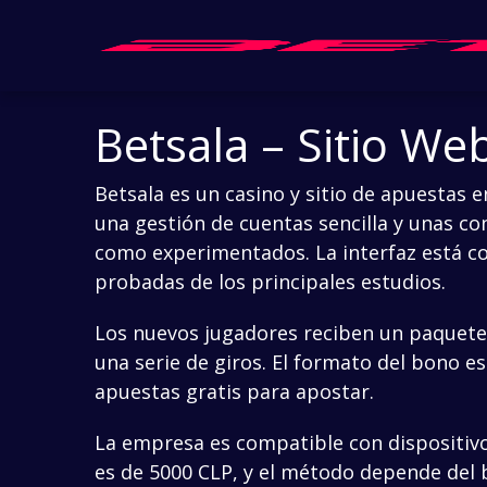
Betsala – Sitio We
Betsala es un casino y sitio de apuestas e
una gestión de cuentas sencilla y unas c
como experimentados. La interfaz está con
probadas de los principales estudios.
Los nuevos jugadores reciben un paquete 
una serie de giros. El formato del bono e
apuestas gratis para apostar.
La empresa es compatible con dispositivos
es de 5000 CLP, y el método depende del ba