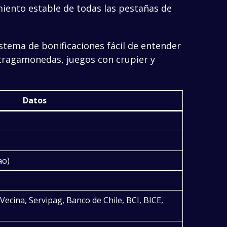
miento estable de todas las pestañas de
stema de bonificaciones fácil de entender
e tragamonedas, juegos con crupier y
Datos
ao)
cina, Servipag, Banco de Chile, BCI, BICE,