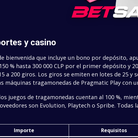
ortes y casino
e bienvenida que incluye un bono por depósito, apu
l 150 % hasta 300 000 CLP por el primer depósito y 2
 15 a 200 giros. Los giros se emiten en lotes de 25 y
 las máquinas tragamonedas de Pragmatic Play con un 
 los juegos de tragamonedas cuentan al 100 %, mient
proveedores son Evolution, Playtech o Spribe. Todas 
Importe
Requisitos