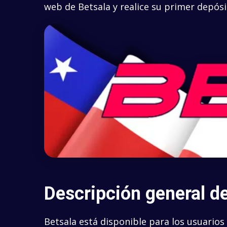
web de Betsala y realice su primer depósi
Descripción general de
Betsala está disponible para los usuarios