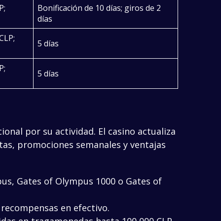
P;
Bonificación de 10 días; giros de 2
días
CLP;
5 días
P;
5 días
nal por su actividad. El casino actualiza
rtas, promociones semanales y ventajas
mpus, Gates of Olympus 1000 o Gates of
y recompensas en efectivo.
rdidas en tragamonedas hasta 100 000 CLP