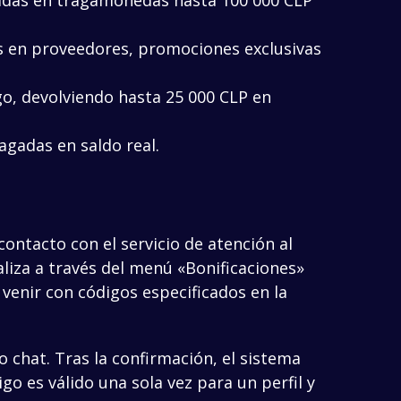
s en proveedores, promociones exclusivas
o, devolviendo hasta 25 000 CLP en
gadas en saldo real.
ontacto con el servicio de atención al
aliza a través del menú «Bonificaciones»
 venir con códigos especificados en la
o chat. Tras la confirmación, el sistema
igo es válido una sola vez para un perfil y