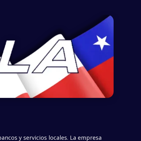
bancos y servicios locales. La empresa