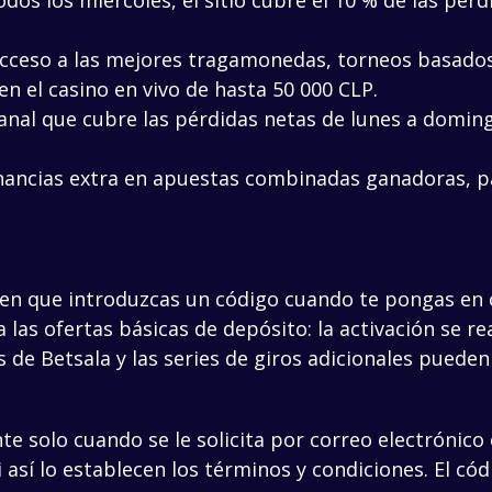
Acceso a las mejores tragamonedas, torneos basado
n el casino en vivo de hasta 50 000 CLP.
anal que cubre las pérdidas netas de lunes a doming
ancias extra en apuestas combinadas ganadoras, pa
ren que introduzcas un código cuando te pongas en c
 las ofertas básicas de depósito: la activación se re
s de Betsala y las series de giros adicionales pueden
e solo cuando se le solicita por correo electrónico 
 así lo establecen los términos y condiciones. El cód