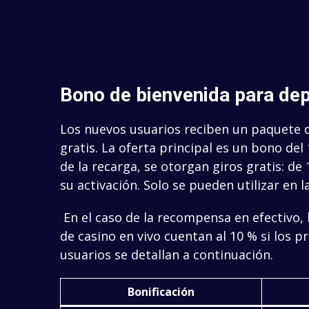
Bono de bienvenida para dep
Los nuevos usuarios reciben un paquete d
gratis. La oferta principal es un bono de
de la recarga, se otorgan giros gratis: de
su activación. Solo se pueden utilizar en
En el caso de la recompensa en efectivo,
de casino en vivo cuentan al 10 % si los 
usuarios se detallan a continuación.
Bonificación