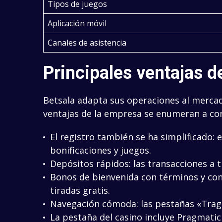
Tipos de juegos
Aplicación móvil
Canales de asistencia
Principales ventajas d
Betsala adapta sus operaciones al mercado
ventajas de la empresa se enumeran a co
El registro también se ha simplificado: 
bonificaciones y juegos.
Depósitos rápidos: las transacciones a 
Bonos de bienvenida con términos y cond
tiradas gratis.
Navegación cómoda: las pestañas «Traga
La pestaña del casino incluye Pragmatic 