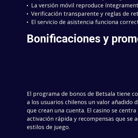
La versión móvil reproduce íntegramente 
Verificación transparente y reglas de ret
El servicio de asistencia funciona corre
Bonificaciones y pro
El programa de bonos de Betsala tiene c
a los usuarios chilenos un valor añadido
que crean una cuenta. El casino se centra 
activación rápida y recompensas que se a
estilos de juego.