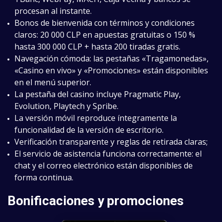
procesan al instante.
Bonos de bienvenida con términos y condiciones
claros: 20 000 CLP en apuestas gratuitas o 150 %
hasta 300 000 CLP + hasta 200 tiradas gratis.
Navegación cómoda: las pestañas «Tragamonedas»,
«Casino en vivo» y «Promociones» están disponibles
en el menú superior.
La pestaña del casino incluye Pragmatic Play,
Evolution, Playtech y Spribe.
La versión móvil reproduce íntegramente la
funcionalidad de la versión de escritorio.
Verificación transparente y reglas de retirada claras;
El servicio de asistencia funciona correctamente: el
chat y el correo electrónico están disponibles de
forma continua.
Bonificaciones y promociones