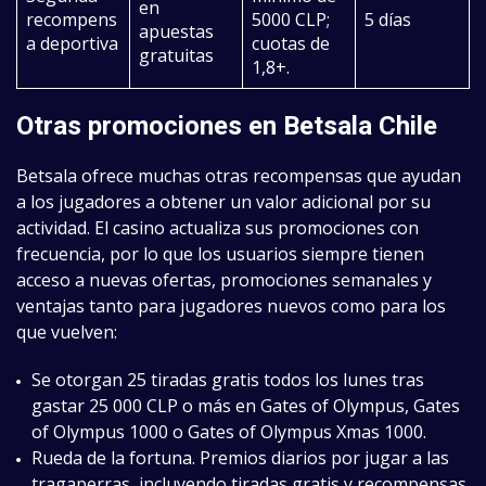
en
recompens
5000 CLP;
5 días
apuestas
a deportiva
cuotas de
gratuitas
1,8+.
Otras promociones en Betsala Chile
Betsala ofrece muchas otras recompensas que ayudan
a los jugadores a obtener un valor adicional por su
actividad. El casino actualiza sus promociones con
frecuencia, por lo que los usuarios siempre tienen
acceso a nuevas ofertas, promociones semanales y
ventajas tanto para jugadores nuevos como para los
que vuelven:
Se otorgan 25 tiradas gratis todos los lunes tras
gastar 25 000 CLP o más en Gates of Olympus, Gates
of Olympus 1000 o Gates of Olympus Xmas 1000.
Rueda de la fortuna. Premios diarios por jugar a las
tragaperras, incluyendo tiradas gratis y recompensas