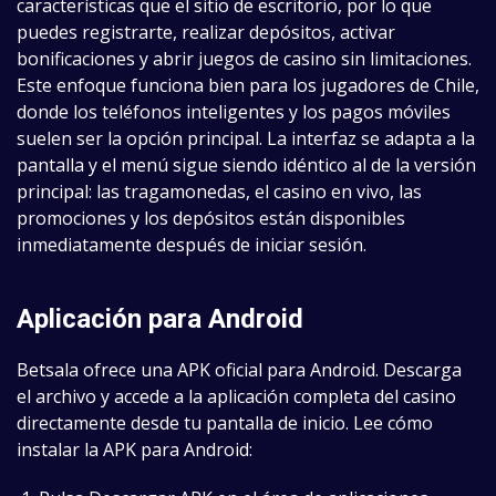
características que el sitio de escritorio, por lo que
puedes registrarte, realizar depósitos, activar
bonificaciones y abrir juegos de casino sin limitaciones.
Este enfoque funciona bien para los jugadores de Chile,
donde los teléfonos inteligentes y los pagos móviles
suelen ser la opción principal. La interfaz se adapta a la
pantalla y el menú sigue siendo idéntico al de la versión
principal: las tragamonedas, el casino en vivo, las
promociones y los depósitos están disponibles
inmediatamente después de iniciar sesión.
Aplicación para Android
Betsala ofrece una APK oficial para Android. Descarga
el archivo y accede a la aplicación completa del casino
directamente desde tu pantalla de inicio. Lee cómo
instalar la APK para Android: