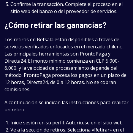
Confirme la transacción. Complete el proceso en el
sitio web del banco o del proveedor de servicios.
¿Cómo retirar las ganancias?
Los retiros en Betsala están disponibles a través de
servicios verificados enfocados en el mercado chileno.
Las principales herramientas son ProntoPaga y
Directa24. El monto mínimo comienza en CLP 5,000-
6,000, y la velocidad de procesamiento depende del
método. ProntoPaga procesa los pagos en un plazo de
12 horas, Directa24, de 0 a 12 horas. No se cobran
comisiones.
A continuación se indican las instrucciones para realizar
un retiro:
Inicie sesión en su perfil. Autorícese en el sitio web.
Ve a la sección de retiros. Selecciona «Retirar» en el