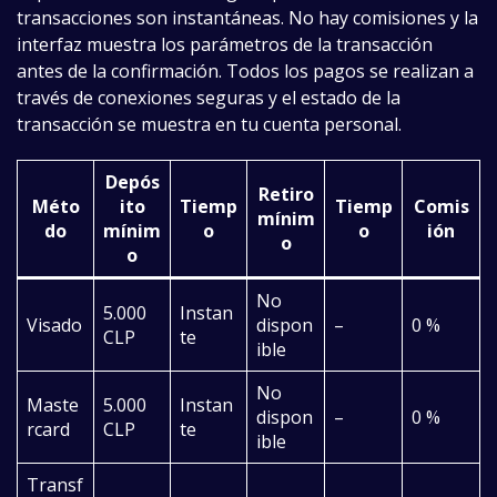
transacciones son instantáneas. No hay comisiones y la
interfaz muestra los parámetros de la transacción
antes de la confirmación. Todos los pagos se realizan a
través de conexiones seguras y el estado de la
transacción se muestra en tu cuenta personal.
Depós
Retiro
Méto
ito
Tiemp
Tiemp
Comis
mínim
do
mínim
o
o
ión
o
o
No
5.000
Instan
Visado
dispon
–
0 %
CLP
te
ible
No
Maste
5.000
Instan
dispon
–
0 %
rcard
CLP
te
ible
Transf