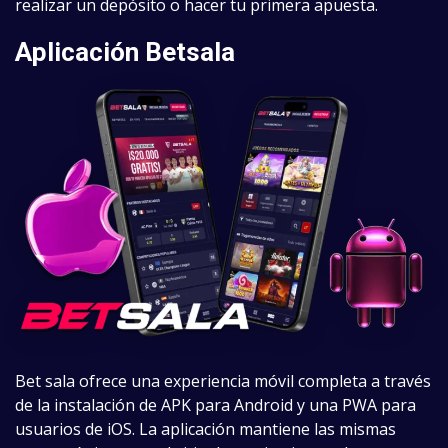
realizar un depósito o hacer tu primera apuesta.
Aplicación Betsala
Bet sala ofrece una experiencia móvil completa a través
de la instalación de APK para Android y una PWA para
usuarios de iOS. La aplicación mantiene las mismas