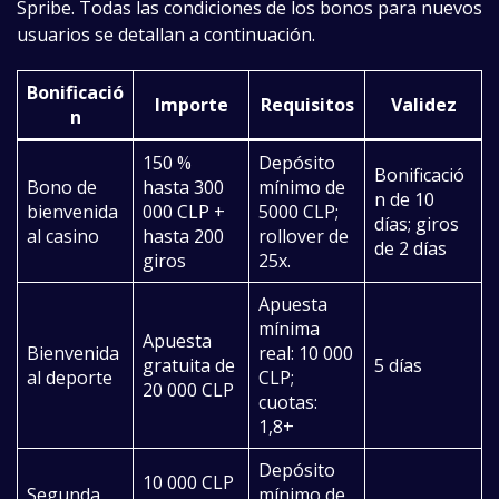
Spribe. Todas las condiciones de los bonos para nuevos
usuarios se detallan a continuación.
Bonificació
Importe
Requisitos
Validez
n
150 %
Depósito
Bonificació
Bono de
hasta 300
mínimo de
n de 10
bienvenida
000 CLP +
5000 CLP;
días; giros
al casino
hasta 200
rollover de
de 2 días
giros
25x.
Apuesta
mínima
Apuesta
Bienvenida
real: 10 000
gratuita de
5 días
al deporte
CLP;
20 000 CLP
cuotas:
1,8+
Depósito
10 000 CLP
Segunda
mínimo de