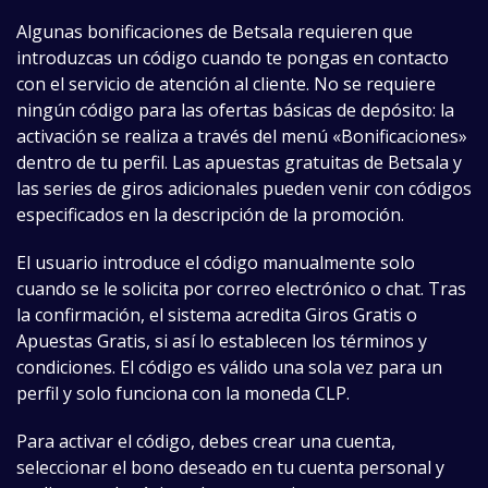
Algunas bonificaciones de Betsala requieren que
introduzcas un código cuando te pongas en contacto
con el servicio de atención al cliente. No se requiere
ningún código para las ofertas básicas de depósito: la
activación se realiza a través del menú «Bonificaciones»
dentro de tu perfil. Las apuestas gratuitas de Betsala y
las series de giros adicionales pueden venir con códigos
especificados en la descripción de la promoción.
El usuario introduce el código manualmente solo
cuando se le solicita por correo electrónico o chat. Tras
la confirmación, el sistema acredita Giros Gratis o
Apuestas Gratis, si así lo establecen los términos y
condiciones. El código es válido una sola vez para un
perfil y solo funciona con la moneda CLP.
Para activar el código, debes crear una cuenta,
seleccionar el bono deseado en tu cuenta personal y