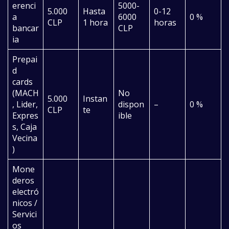
erenci
5000-
5.000
Hasta
0-12
a
6000
0 %
CLP
1 hora
horas
bancar
CLP
ia
Prepai
d
cards
(MACH
No
5.000
Instan
, Lider,
dispon
–
0 %
CLP
te
Expres
ible
s, Caja
Vecina
)
Mone
deros
electró
nicos /
Servici
os