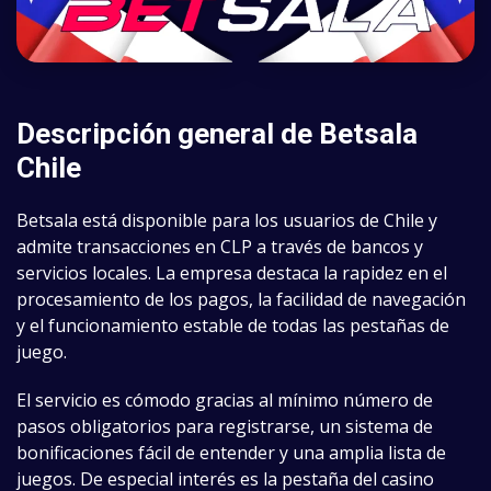
Descripción general de Betsala
Chile
Betsala está disponible para los usuarios de Chile y
admite transacciones en CLP a través de bancos y
servicios locales. La empresa destaca la rapidez en el
procesamiento de los pagos, la facilidad de navegación
y el funcionamiento estable de todas las pestañas de
juego.
El servicio es cómodo gracias al mínimo número de
pasos obligatorios para registrarse, un sistema de
bonificaciones fácil de entender y una amplia lista de
juegos. De especial interés es la pestaña del casino