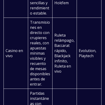
sencillas y
Hold’em
rendimient
o estable.
Transmisio
nes en
directo con
Ruleta
crupieres
relámpago,
reales, con
Baccarat
apuestas
Casino en
rápido,
Evolution,
mínimas
vivo
Blackjack
Playtech
visibles y
infinito,
recuento
Ruleta en
de mesas
vivo
disponibles
antes de
entrar.
Partidas
instantáne
as con