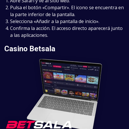
Abre Safari y ve al sitio web.
Pulsa el botón «Compartir». El icono se encuentra en
la parte inferior de la pantalla.
Selecciona «Añadir a la pantalla de inicio».
Confirma la acción. El acceso directo aparecerá junto
a las aplicaciones.
Casino Betsala