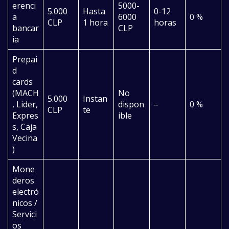
erenci
5000-
5.000
Hasta
0-12
a
6000
0 %
CLP
1 hora
horas
bancar
CLP
ia
Prepai
d
cards
(MACH
No
5.000
Instan
, Lider,
dispon
–
0 %
CLP
te
Expres
ible
s, Caja
Vecina
)
Mone
deros
electró
nicos /
Servici
os