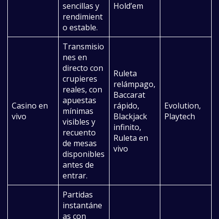
sencillas y
Hold’em
rendimient
o estable.
Transmisio
nes en
directo con
Ruleta
crupieres
relámpago,
reales, con
Baccarat
apuestas
Casino en
rápido,
Evolution,
mínimas
vivo
Blackjack
Playtech
visibles y
infinito,
recuento
Ruleta en
de mesas
vivo
disponibles
antes de
entrar.
Partidas
instantáne
as con