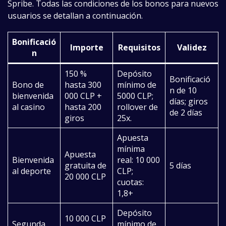
Spribe. Todas las condiciones de los bonos para nuevos
usuarios se detallan a continuación.
Bonificació
Importe
Requisitos
Validez
n
150 %
Depósito
Bonificació
Bono de
hasta 300
mínimo de
n de 10
bienvenida
000 CLP +
5000 CLP;
días; giros
al casino
hasta 200
rollover de
de 2 días
giros
25x.
Apuesta
mínima
Apuesta
Bienvenida
real: 10 000
gratuita de
5 días
al deporte
CLP;
20 000 CLP
cuotas:
1,8+
Depósito
10 000 CLP
Segunda
mínimo de