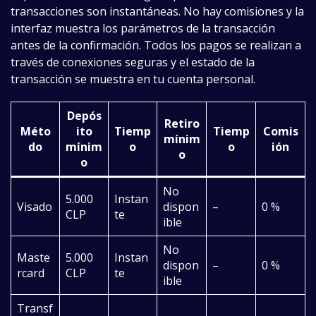
transacciones son instantáneas. No hay comisiones y la
interfaz muestra los parámetros de la transacción
antes de la confirmación. Todos los pagos se realizan a
través de conexiones seguras y el estado de la
transacción se muestra en tu cuenta personal.
Depós
Retiro
Méto
ito
Tiemp
Tiemp
Comis
mínim
do
mínim
o
o
ión
o
o
No
5.000
Instan
Visado
dispon
–
0 %
CLP
te
ible
No
Maste
5.000
Instan
dispon
–
0 %
rcard
CLP
te
ible
Transf