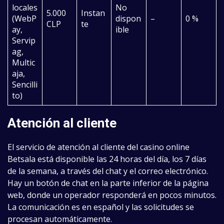
locales
No
5.000
Instan
(WebP
dispon
–
0 %
CLP
te
ay,
ible
Servip
ag,
Multic
aja,
Sencilli
to)
Atención al cliente
El servicio de atención al cliente del casino online
Betsala está disponible las 24 horas del día, los 7 días
de la semana, a través del chat y el correo electrónico.
Hay un botón de chat en la parte inferior de la página
web, donde un operador responderá en pocos minutos.
La comunicación es en español y las solicitudes se
procesan automáticamente.