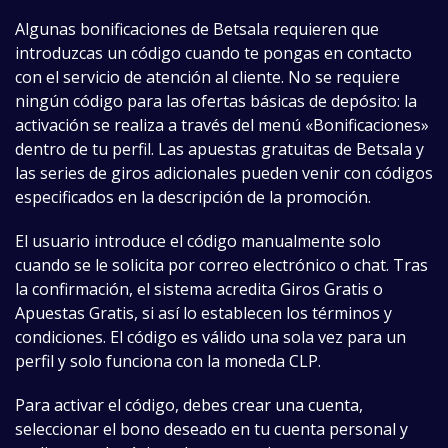
Algunas bonificaciones de Betsala requieren que
introduzcas un código cuando te pongas en contacto
con el servicio de atención al cliente. No se requiere
ningún código para las ofertas básicas de depósito: la
activación se realiza a través del menú «Bonificaciones»
dentro de tu perfil. Las apuestas gratuitas de Betsala y
las series de giros adicionales pueden venir con códigos
especificados en la descripción de la promoción.
El usuario introduce el código manualmente solo
cuando se le solicita por correo electrónico o chat. Tras
la confirmación, el sistema acredita Giros Gratis o
Apuestas Gratis, si así lo establecen los términos y
condiciones. El código es válido una sola vez para un
perfil y solo funciona con la moneda CLP.
Para activar el código, debes crear una cuenta,
seleccionar el bono deseado en tu cuenta personal y