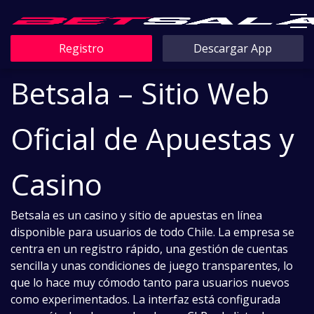
Registro
Descargar App
Betsala – Sitio Web
Oficial de Apuestas y
Casino
Betsala es un casino y sitio de apuestas en línea
disponible para usuarios de todo Chile. La empresa se
centra en un registro rápido, una gestión de cuentas
sencilla y unas condiciones de juego transparentes, lo
que lo hace muy cómodo tanto para usuarios nuevos
como experimentados. La interfaz está configurada