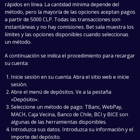
rápidos en línea. La cantidad mínima depende del
método, pero la mayoría de las opciones aceptan pagos
a partir de 5000 CLP. Todas las transacciones son
instantáneas y no hay comisiones. Bet sala muestra los
límites y las opciones disponibles cuando seleccionas
un método.
A continuación se indica el procedimiento para recargar
su cuenta:
Inicie sesión en su cuenta. Abra el sitio web e inicie
sesión.
Abre el menú de depósitos. Ve a la pestaña
«Depósito».
Seleccione un método de pago. TBanc, WebPay,
MACH, Caja Vecina, Banco de Chile, BCI y BICE son
algunas de las herramientas disponibles.
Introduzca sus datos. Introduzca su información y el
importe del depósito.