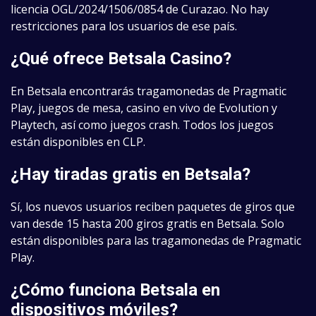
licencia OGL/2024/1506/0854 de Curazao. No hay
restricciones para los usuarios de ese país.
¿Qué ofrece Betsala Casino?
En Betsala encontrarás tragamonedas de Pragmatic
Play, juegos de mesa, casino en vivo de Evolution y
Playtech, así como juegos crash. Todos los juegos
están disponibles en CLP.
¿Hay tiradas gratis en Betsala?
Sí, los nuevos usuarios reciben paquetes de giros que
van desde 15 hasta 200 giros gratis en Betsala. Solo
están disponibles para las tragamonedas de Pragmatic
Play.
¿Cómo funciona Betsala en
dispositivos móviles?