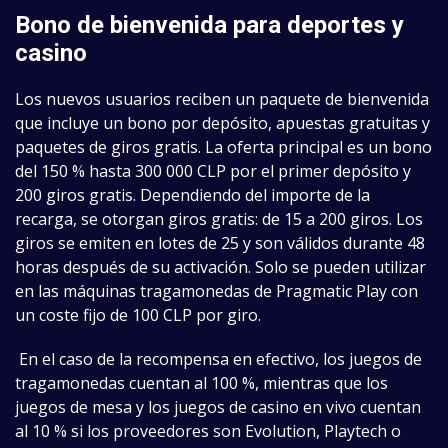
Bono de bienvenida para deportes y
casino
Los nuevos usuarios reciben un paquete de bienvenida
que incluye un bono por depósito, apuestas gratuitas y
paquetes de giros gratis. La oferta principal es un bono
del 150 % hasta 300 000 CLP por el primer depósito y
200 giros gratis. Dependiendo del importe de la
recarga, se otorgan giros gratis: de 15 a 200 giros. Los
giros se emiten en lotes de 25 y son válidos durante 48
horas después de su activación. Solo se pueden utilizar
en las máquinas tragamonedas de Pragmatic Play con
un coste fijo de 100 CLP por giro.
En el caso de la recompensa en efectivo, los juegos de
tragamonedas cuentan al 100 %, mientras que los
juegos de mesa y los juegos de casino en vivo cuentan
al 10 % si los proveedores son Evolution, Playtech o