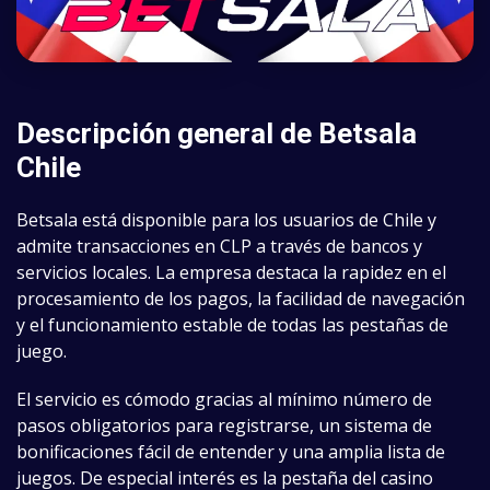
Descripción general de Betsala
Chile
Betsala está disponible para los usuarios de Chile y
admite transacciones en CLP a través de bancos y
servicios locales. La empresa destaca la rapidez en el
procesamiento de los pagos, la facilidad de navegación
y el funcionamiento estable de todas las pestañas de
juego.
El servicio es cómodo gracias al mínimo número de
pasos obligatorios para registrarse, un sistema de
bonificaciones fácil de entender y una amplia lista de
juegos. De especial interés es la pestaña del casino