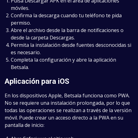
Pulsa Descargar APK en el área de aplicaciones
móviles.
Confirma la descarga cuando tu teléfono te pida
permiso.
Abre el archivo desde la barra de notificaciones o
desde la carpeta Descargas.
Permita la instalación desde fuentes desconocidas si
es necesario.
Completa la configuración y abre la aplicación
Betsala.
Aplicación para iOS
En los dispositivos Apple, Betsala funciona como PWA.
No se requiere una instalación prolongada, por lo que
todas las operaciones se realizan a través de la versión
móvil. Puede crear un acceso directo a la PWA en su
pantalla de inicio: