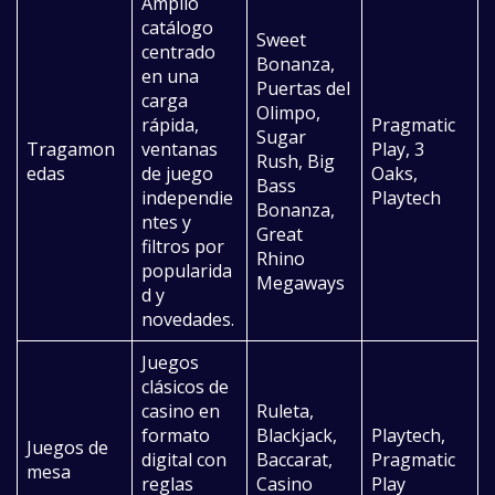
Amplio
catálogo
Sweet
centrado
Bonanza,
en una
Puertas del
carga
Olimpo,
rápida,
Pragmatic
Sugar
Tragamon
ventanas
Play, 3
Rush, Big
edas
de juego
Oaks,
Bass
independie
Playtech
Bonanza,
ntes y
Great
filtros por
Rhino
popularida
Megaways
d y
novedades.
Juegos
clásicos de
casino en
Ruleta,
formato
Blackjack,
Playtech,
Juegos de
digital con
Baccarat,
Pragmatic
mesa
reglas
Casino
Play