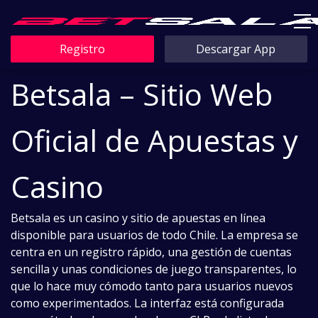
Registro
Descargar App
Betsala – Sitio Web
Oficial de Apuestas y
Casino
Betsala es un casino y sitio de apuestas en línea
disponible para usuarios de todo Chile. La empresa se
centra en un registro rápido, una gestión de cuentas
sencilla y unas condiciones de juego transparentes, lo
que lo hace muy cómodo tanto para usuarios nuevos
como experimentados. La interfaz está configurada