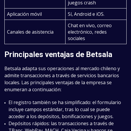
juegos crash
Aplicación móvil
Sí, Android e iOS.
Chat en vivo, correo
Canales de asistencia
electrónico, redes
sociales
Principales ventajas de Betsala
Betsala adapta sus operaciones al mercado chileno y
admite transacciones a través de servicios bancarios
locales. Las principales ventajas de la empresa se
enumeran a continuación:
El registro también se ha simplificado: el formulario
incluye campos estándar, tras lo cual se puede
acceder a los depósitos, bonificaciones y juegos.
Depósitos rápidos: las transacciones a través de
TBanc, WebPay, MACH, Caja Vecina y bancos se