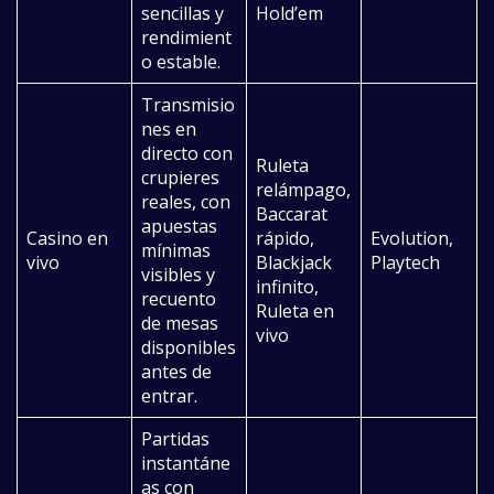
sencillas y
Hold’em
rendimient
o estable.
Transmisio
nes en
directo con
Ruleta
crupieres
relámpago,
reales, con
Baccarat
apuestas
Casino en
rápido,
Evolution,
mínimas
vivo
Blackjack
Playtech
visibles y
infinito,
recuento
Ruleta en
de mesas
vivo
disponibles
antes de
entrar.
Partidas
instantáne
as con