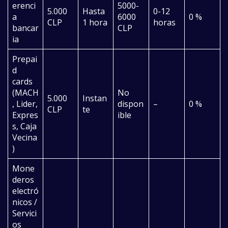
erenci
5000-
5.000
Hasta
0-12
a
6000
0 %
CLP
1 hora
horas
bancar
CLP
ia
Prepai
d
cards
(MACH
No
5.000
Instan
, Lider,
dispon
–
0 %
CLP
te
Expres
ible
s, Caja
Vecina
)
Mone
deros
electró
nicos /
Servici
os