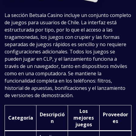
La sección Betsala Casino incluye un conjunto completo
de juegos para usuarios de Chile. La interfaz está
estructurada por tipo, por lo que el acceso a las
tragamonedas, los juegos con crupier y las formas
separadas de juegos rápidos es sencillo y no requiere
configuraciones adicionales. Todos los juegos se
pueden jugar en CLP, y el lanzamiento funciona a
través de un navegador, tanto en dispositivos móviles
como en una computadora. Se mantiene la
funcionalidad completa en los teléfonos: filtros,
historial de apuestas, bonificaciones y el lanzamiento
de versiones de demostración.
Los
Descripció
Proveedor
Categoría
mejores
n
es
juegos