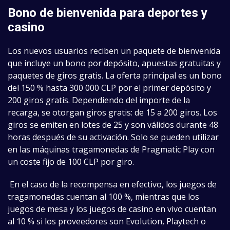
Bono de bienvenida para deportes y
casino
Los nuevos usuarios reciben un paquete de bienvenida
que incluye un bono por depósito, apuestas gratuitas y
paquetes de giros gratis. La oferta principal es un bono
del 150 % hasta 300 000 CLP por el primer depósito y
200 giros gratis. Dependiendo del importe de la
recarga, se otorgan giros gratis: de 15 a 200 giros. Los
giros se emiten en lotes de 25 y son válidos durante 48
horas después de su activación. Solo se pueden utilizar
en las máquinas tragamonedas de Pragmatic Play con
un coste fijo de 100 CLP por giro.
En el caso de la recompensa en efectivo, los juegos de
tragamonedas cuentan al 100 %, mientras que los
juegos de mesa y los juegos de casino en vivo cuentan
al 10 % si los proveedores son Evolution, Playtech o