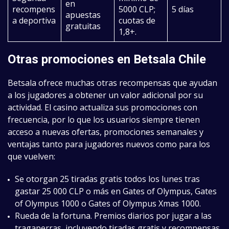
en
recompens
5000 CLP;
5 días
apuestas
a deportiva
cuotas de
gratuitas
1,8+.
Otras promociones en Betsala Chile
Betsala ofrece muchas otras recompensas que ayudan
a los jugadores a obtener un valor adicional por su
actividad. El casino actualiza sus promociones con
frecuencia, por lo que los usuarios siempre tienen
acceso a nuevas ofertas, promociones semanales y
ventajas tanto para jugadores nuevos como para los
que vuelven:
Se otorgan 25 tiradas gratis todos los lunes tras
gastar 25 000 CLP o más en Gates of Olympus, Gates
of Olympus 1000 o Gates of Olympus Xmas 1000.
Rueda de la fortuna. Premios diarios por jugar a las
tragaperras, incluyendo tiradas gratis y recompensas