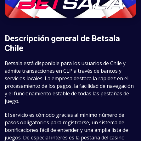
Descripción general de Betsala
Chile
Betsala está disponible para los usuarios de Chile y
admite transacciones en CLP a través de bancos y
servicios locales. La empresa destaca la rapidez en el
procesamiento de los pagos, la facilidad de navegación
y el funcionamiento estable de todas las pestañas de
juego.
El servicio es cómodo gracias al mínimo número de
pasos obligatorios para registrarse, un sistema de
bonificaciones fácil de entender y una amplia lista de
juegos. De especial interés es la pestaña del casino