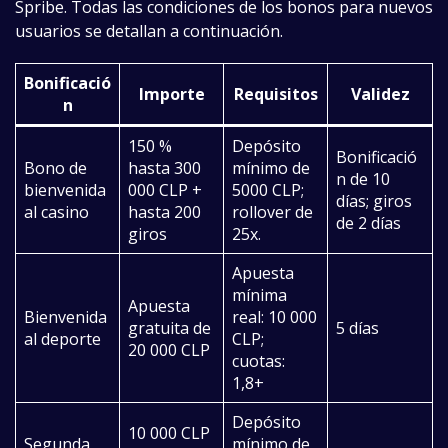
Spribe. Todas las condiciones de los bonos para nuevos
usuarios se detallan a continuación.
Bonificació
Importe
Requisitos
Validez
n
150 %
Depósito
Bonificació
Bono de
hasta 300
mínimo de
n de 10
bienvenida
000 CLP +
5000 CLP;
días; giros
al casino
hasta 200
rollover de
de 2 días
giros
25x.
Apuesta
mínima
Apuesta
Bienvenida
real: 10 000
gratuita de
5 días
al deporte
CLP;
20 000 CLP
cuotas:
1,8+
Depósito
10 000 CLP
Segunda
mínimo de