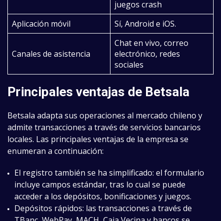
juegos crash
Aplicación móvil
Sí, Android e iOS.
Chat en vivo, correo
Canales de asistencia
electrónico, redes
sociales
Principales ventajas de Betsala
Betsala adapta sus operaciones al mercado chileno y
admite transacciones a través de servicios bancarios
locales. Las principales ventajas de la empresa se
enumeran a continuación:
El registro también se ha simplificado: el formulario
incluye campos estándar, tras lo cual se puede
acceder a los depósitos, bonificaciones y juegos.
Depósitos rápidos: las transacciones a través de
TBanc, WebPay, MACH, Caja Vecina y bancos se