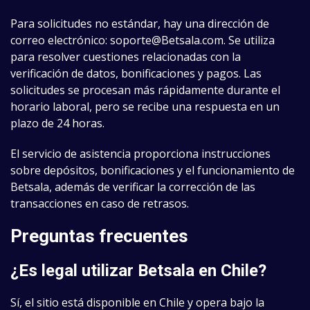
Para solicitudes no estándar, hay una dirección de
correo electrónico:
soporte@Betsala.com
. Se utiliza
para resolver cuestiones relacionadas con la
verificación de datos, bonificaciones y pagos. Las
solicitudes se procesan más rápidamente durante el
horario laboral, pero se recibe una respuesta en un
plazo de 24 horas.
El servicio de asistencia proporciona instrucciones
sobre depósitos, bonificaciones y el funcionamiento de
Betsala, además de verificar la corrección de las
transacciones en caso de retrasos.
Preguntas frecuentes
¿Es legal utilizar Betsala en Chile?
Sí, el sitio está disponible en Chile y opera bajo la