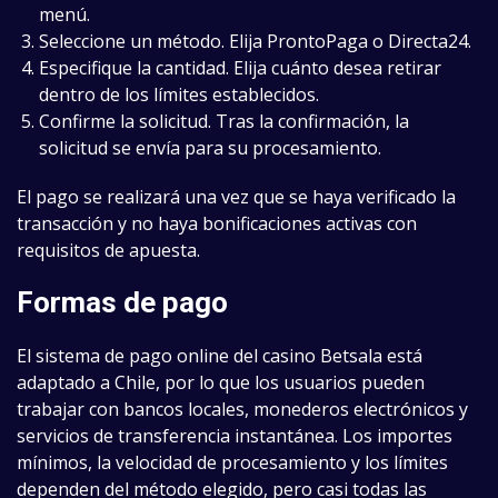
menú.
Seleccione un método. Elija ProntoPaga o Directa24.
Especifique la cantidad. Elija cuánto desea retirar
dentro de los límites establecidos.
Confirme la solicitud. Tras la confirmación, la
solicitud se envía para su procesamiento.
El pago se realizará una vez que se haya verificado la
transacción y no haya bonificaciones activas con
requisitos de apuesta.
Formas de pago
El sistema de pago online del casino Betsala está
adaptado a Chile, por lo que los usuarios pueden
trabajar con bancos locales, monederos electrónicos y
servicios de transferencia instantánea. Los importes
mínimos, la velocidad de procesamiento y los límites
dependen del método elegido, pero casi todas las