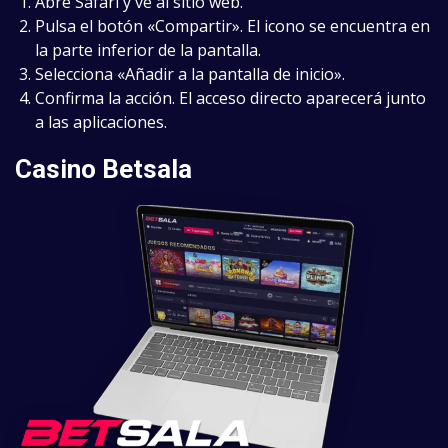
Abre Safari y ve al sitio web.
Pulsa el botón «Compartir». El icono se encuentra en
la parte inferior de la pantalla.
Selecciona «Añadir a la pantalla de inicio».
Confirma la acción. El acceso directo aparecerá junto
a las aplicaciones.
Casino Betsala