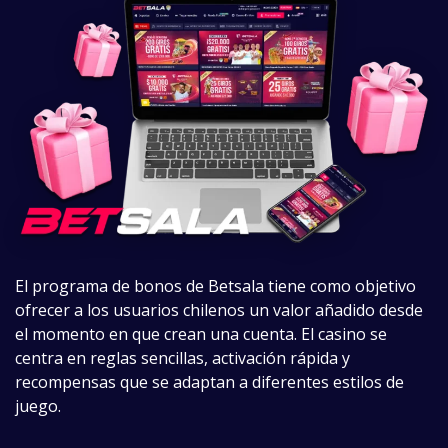
El programa de bonos de Betsala tiene como objetivo
ofrecer a los usuarios chilenos un valor añadido desde
el momento en que crean una cuenta. El casino se
centra en reglas sencillas, activación rápida y
recompensas que se adaptan a diferentes estilos de
juego.