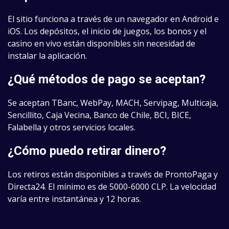
El sitio funciona a través de un navegador en Android e
iOS. Los depósitos, el inicio de juegos, los bonos y el
casino en vivo están disponibles sin necesidad de
instalar la aplicación.
¿Qué métodos de pago se aceptan?
Se aceptan TBanc, WebPay, MACH, Servipag, Multicaja,
Sencillito, Caja Vecina, Banco de Chile, BCI, BICE,
Falabella y otros servicios locales.
¿Cómo puedo retirar dinero?
Los retiros están disponibles a través de ProntoPaga y
Directa24. El mínimo es de 5000-6000 CLP. La velocidad
varía entre instantánea y 12 horas.