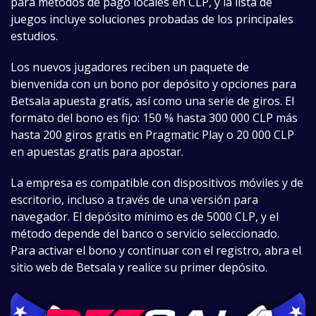
para métodos de pago locales en CLP, y la lista de
juegos incluye soluciones probadas de los principales
estudios.
Los nuevos jugadores reciben un paquete de
bienvenida con un bono por depósito y opciones para
Betsala apuesta gratis, así como una serie de giros. El
formato del bono es fijo: 150 % hasta 300 000 CLP más
hasta 200 giros gratis en Pragmatic Play o 20 000 CLP
en apuestas gratis para apostar.
La empresa es compatible con dispositivos móviles y de
escritorio, incluso a través de una versión para
navegador. El depósito mínimo es de 5000 CLP, y el
método depende del banco o servicio seleccionado.
Para activar el bono y continuar con el registro, abra el
sitio web de Betsala y realice su primer depósito.