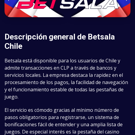
Descripción general de Betsala
Chile
Betsala está disponible para los usuarios de Chile y
admite transacciones en CLP a través de bancos y
servicios locales. La empresa destaca la rapidez en el
procesamiento de los pagos, la facilidad de navegación
y el funcionamiento estable de todas las pestañas de
juego.
El servicio es cómodo gracias al mínimo número de
pasos obligatorios para registrarse, un sistema de
bonificaciones fácil de entender y una amplia lista de
juegos. De especial interés es la pestaña del casino