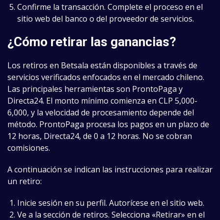
Confirme la transacción. Complete el proceso en el
sitio web del banco o del proveedor de servicios.
¿Cómo retirar las ganancias?
Los retiros en Betsala están disponibles a través de
servicios verificados enfocados en el mercado chileno.
Las principales herramientas son ProntoPaga y
Directa24. El monto mínimo comienza en CLP 5,000-
6,000, y la velocidad de procesamiento depende del
método. ProntoPaga procesa los pagos en un plazo de
12 horas, Directa24, de 0 a 12 horas. No se cobran
comisiones.
A continuación se indican las instrucciones para realizar
un retiro:
Inicie sesión en su perfil. Autorícese en el sitio web.
Ve a la sección de retiros. Selecciona «Retirar» en el