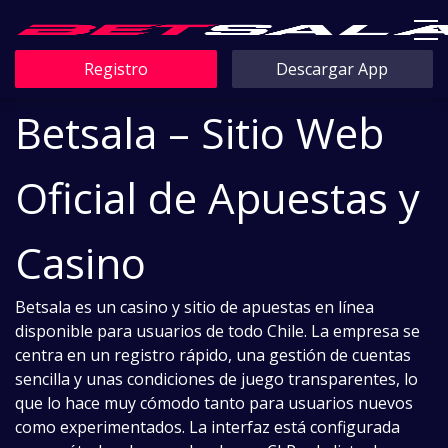
Registro
Descargar App
Betsala – Sitio Web
Oficial de Apuestas y
Casino
Betsala es un casino y sitio de apuestas en línea
disponible para usuarios de todo Chile. La empresa se
centra en un registro rápido, una gestión de cuentas
sencilla y unas condiciones de juego transparentes, lo
que lo hace muy cómodo tanto para usuarios nuevos
como experimentados. La interfaz está configurada