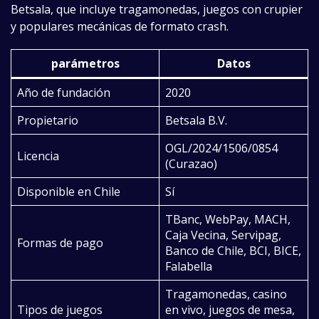
Betsala, que incluye tragamonedas, juegos con crupier
y populares mecánicas de formato crash.
parámetros
Datos
Año de fundación
2020
Propietario
Betsala B.V.
OGL/2024/1506/0854
Licencia
(Curazao)
Disponible en Chile
Sí
TBanc, WebPay, MACH,
Caja Vecina, Servipag,
Formas de pago
Banco de Chile, BCI, BICE,
Falabella
Tragamonedas, casino
Tipos de juegos
en vivo, juegos de mesa,