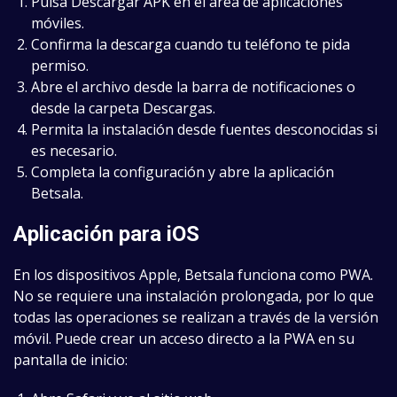
Pulsa Descargar APK en el área de aplicaciones
móviles.
Confirma la descarga cuando tu teléfono te pida
permiso.
Abre el archivo desde la barra de notificaciones o
desde la carpeta Descargas.
Permita la instalación desde fuentes desconocidas si
es necesario.
Completa la configuración y abre la aplicación
Betsala.
Aplicación para iOS
En los dispositivos Apple, Betsala funciona como PWA.
No se requiere una instalación prolongada, por lo que
todas las operaciones se realizan a través de la versión
móvil. Puede crear un acceso directo a la PWA en su
pantalla de inicio: