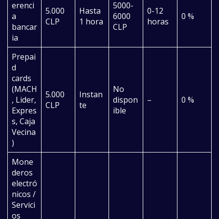
erenci
5000-
5.000
Hasta
0-12
a
6000
0 %
CLP
1 hora
horas
bancar
CLP
ia
Prepai
d
cards
(MACH
No
5.000
Instan
, Lider,
dispon
–
0 %
CLP
te
Expres
ible
s, Caja
Vecina
)
Mone
deros
electró
nicos /
Servici
os