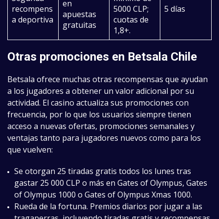
en
recompens
5000 CLP;
5 días
apuestas
a deportiva
cuotas de
gratuitas
1,8+.
Otras promociones en Betsala Chile
Betsala ofrece muchas otras recompensas que ayudan
a los jugadores a obtener un valor adicional por su
actividad. El casino actualiza sus promociones con
frecuencia, por lo que los usuarios siempre tienen
acceso a nuevas ofertas, promociones semanales y
ventajas tanto para jugadores nuevos como para los
que vuelven:
Se otorgan 25 tiradas gratis todos los lunes tras
gastar 25 000 CLP o más en Gates of Olympus, Gates
of Olympus 1000 o Gates of Olympus Xmas 1000.
Rueda de la fortuna. Premios diarios por jugar a las
tragaperras, incluyendo tiradas gratis y recompensas