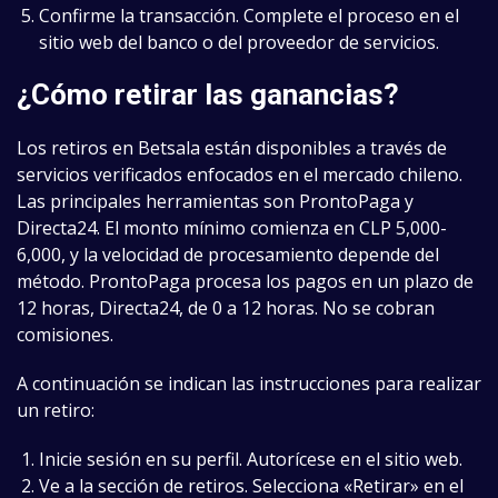
Confirme la transacción. Complete el proceso en el
sitio web del banco o del proveedor de servicios.
¿Cómo retirar las ganancias?
Los retiros en Betsala están disponibles a través de
servicios verificados enfocados en el mercado chileno.
Las principales herramientas son ProntoPaga y
Directa24. El monto mínimo comienza en CLP 5,000-
6,000, y la velocidad de procesamiento depende del
método. ProntoPaga procesa los pagos en un plazo de
12 horas, Directa24, de 0 a 12 horas. No se cobran
comisiones.
A continuación se indican las instrucciones para realizar
un retiro:
Inicie sesión en su perfil. Autorícese en el sitio web.
Ve a la sección de retiros. Selecciona «Retirar» en el