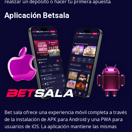
realizar un depósito o hacer tu primera apuesta.
Aplicación Betsala
Bet sala ofrece una experiencia móvil completa a través
de la instalación de APK para Android y una PWA para
usuarios de iOS. La aplicación mantiene las mismas