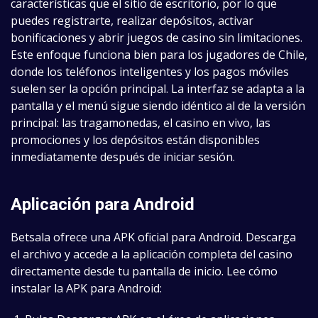
características que el sitio de escritorio, por lo que
puedes registrarte, realizar depósitos, activar
bonificaciones y abrir juegos de casino sin limitaciones.
Este enfoque funciona bien para los jugadores de Chile,
donde los teléfonos inteligentes y los pagos móviles
suelen ser la opción principal. La interfaz se adapta a la
pantalla y el menú sigue siendo idéntico al de la versión
principal: las tragamonedas, el casino en vivo, las
promociones y los depósitos están disponibles
inmediatamente después de iniciar sesión.
Aplicación para Android
Betsala ofrece una APK oficial para Android. Descarga
el archivo y accede a la aplicación completa del casino
directamente desde tu pantalla de inicio. Lee cómo
instalar la APK para Android: