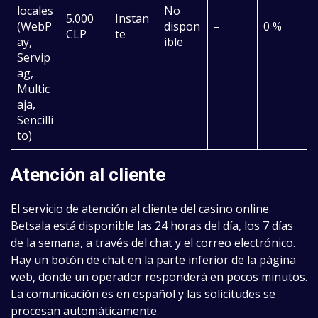
locales
No
5.000
Instan
(WebP
dispon
–
0 %
CLP
te
ay,
ible
Servip
ag,
Multic
aja,
Sencilli
to)
Atención al cliente
El servicio de atención al cliente del casino online
Betsala está disponible las 24 horas del día, los 7 días
de la semana, a través del chat y el correo electrónico.
Hay un botón de chat en la parte inferior de la página
web, donde un operador responderá en pocos minutos.
La comunicación es en español y las solicitudes se
procesan automáticamente.