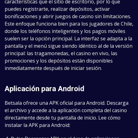
características que el sitio de escritorio, por lo que
puedes registrarte, realizar depósitos, activar
bonificaciones y abrir juegos de casino sin limitaciones.
Este enfoque funciona bien para los jugadores de Chile,
donde los teléfonos inteligentes y los pagos móviles
suelen ser la opción principal. La interfaz se adapta a la
pantalla y el menú sigue siendo idéntico al de la versión
principal: las tragamonedas, el casino en vivo, las
promociones y los depósitos están disponibles
inmediatamente después de iniciar sesión.
Aplicación para Android
Betsala ofrece una APK oficial para Android. Descarga
el archivo y accede a la aplicación completa del casino
directamente desde tu pantalla de inicio. Lee cómo
instalar la APK para Android: