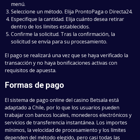
menú.
Seleccione un método. Elija ProntoPaga o Directa24.
Especifique la cantidad. Elija cuánto desea retirar
dentro de los límites establecidos.
Confirme la solicitud. Tras la confirmación, la
solicitud se envía para su procesamiento.
El pago se realizará una vez que se haya verificado la
transacción y no haya bonificaciones activas con
requisitos de apuesta.
Formas de pago
El sistema de pago online del casino Betsala está
adaptado a Chile, por lo que los usuarios pueden
trabajar con bancos locales, monederos electrónicos y
servicios de transferencia instantánea. Los importes
mínimos, la velocidad de procesamiento y los límites
dependen del método elegido, pero casi todas las