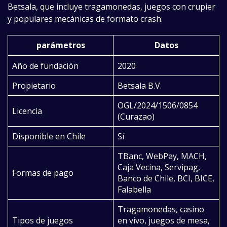
Betsala, que incluye tragamonedas, juegos con crupier
y populares mecánicas de formato crash.
parámetros
Datos
Año de fundación
2020
Propietario
Betsala B.V.
OGL/2024/1506/0854
Licencia
(Curazao)
Disponible en Chile
Sí
TBanc, WebPay, MACH,
Caja Vecina, Servipag,
Formas de pago
Banco de Chile, BCI, BICE,
Falabella
Tragamonedas, casino
Tipos de juegos
en vivo, juegos de mesa,