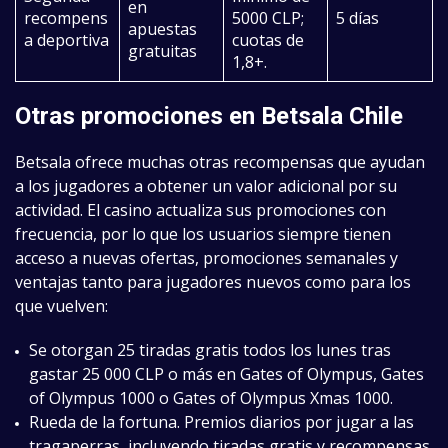
en
recompens
5000 CLP;
5 días
apuestas
a deportiva
cuotas de
gratuitas
1,8+.
Otras promociones en Betsala Chile
Betsala ofrece muchas otras recompensas que ayudan
a los jugadores a obtener un valor adicional por su
actividad. El casino actualiza sus promociones con
frecuencia, por lo que los usuarios siempre tienen
acceso a nuevas ofertas, promociones semanales y
ventajas tanto para jugadores nuevos como para los
que vuelven:
Se otorgan 25 tiradas gratis todos los lunes tras
gastar 25 000 CLP o más en Gates of Olympus, Gates
of Olympus 1000 o Gates of Olympus Xmas 1000.
Rueda de la fortuna. Premios diarios por jugar a las
tragaperras, incluyendo tiradas gratis y recompensas