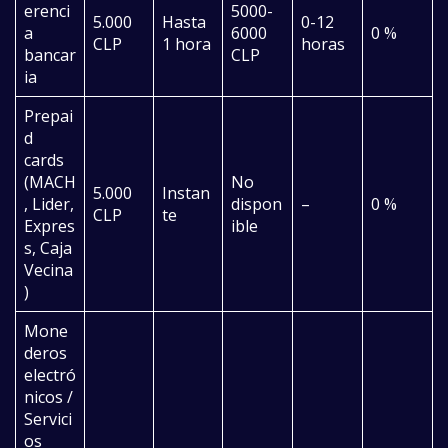
erenci
5000-
5.000
Hasta
0-12
a
6000
0 %
CLP
1 hora
horas
bancar
CLP
ia
Prepai
d
cards
(MACH
No
5.000
Instan
, Lider,
dispon
–
0 %
CLP
te
Expres
ible
s, Caja
Vecina
)
Mone
deros
electró
nicos /
Servici
os