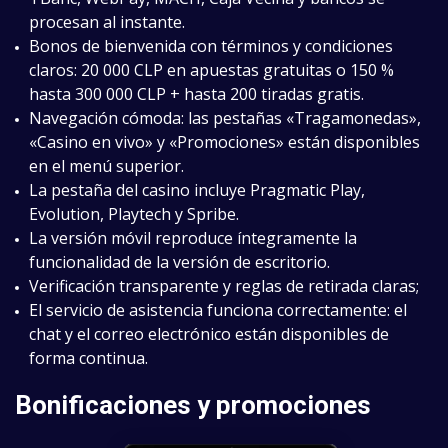
procesan al instante.
Bonos de bienvenida con términos y condiciones
claros: 20 000 CLP en apuestas gratuitas o 150 %
hasta 300 000 CLP + hasta 200 tiradas gratis.
Navegación cómoda: las pestañas «Tragamonedas»,
«Casino en vivo» y «Promociones» están disponibles
en el menú superior.
La pestaña del casino incluye Pragmatic Play,
Evolution, Playtech y Spribe.
La versión móvil reproduce íntegramente la
funcionalidad de la versión de escritorio.
Verificación transparente y reglas de retirada claras;
El servicio de asistencia funciona correctamente: el
chat y el correo electrónico están disponibles de
forma continua.
Bonificaciones y promociones