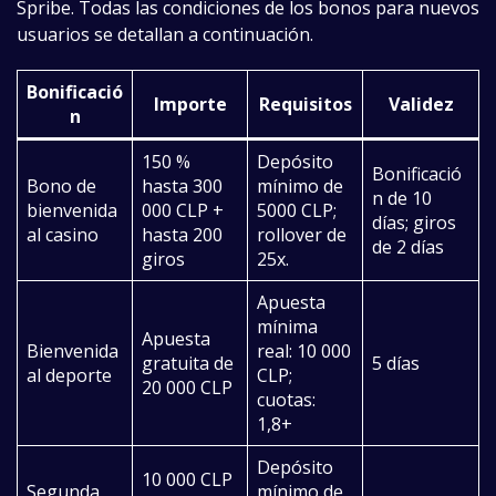
Spribe. Todas las condiciones de los bonos para nuevos
usuarios se detallan a continuación.
Bonificació
Importe
Requisitos
Validez
n
150 %
Depósito
Bonificació
Bono de
hasta 300
mínimo de
n de 10
bienvenida
000 CLP +
5000 CLP;
días; giros
al casino
hasta 200
rollover de
de 2 días
giros
25x.
Apuesta
mínima
Apuesta
Bienvenida
real: 10 000
gratuita de
5 días
al deporte
CLP;
20 000 CLP
cuotas:
1,8+
Depósito
10 000 CLP
Segunda
mínimo de