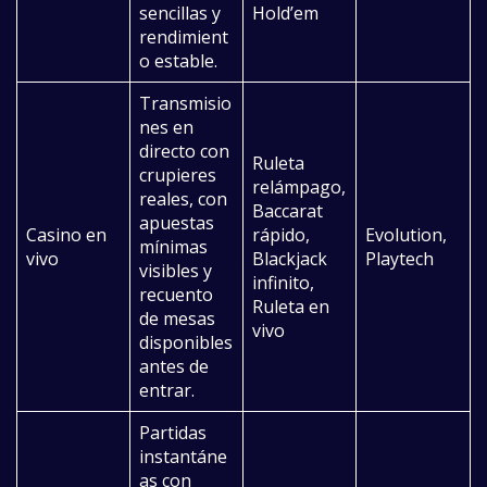
sencillas y
Hold’em
rendimient
o estable.
Transmisio
nes en
directo con
Ruleta
crupieres
relámpago,
reales, con
Baccarat
apuestas
Casino en
rápido,
Evolution,
mínimas
vivo
Blackjack
Playtech
visibles y
infinito,
recuento
Ruleta en
de mesas
vivo
disponibles
antes de
entrar.
Partidas
instantáne
as con