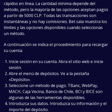
rápidos en línea. La cantidad mínima depende del
método, pero la mayoría de las opciones aceptan pagos
a partir de 5000 CLP. Todas las transacciones son
instantáneas y no hay comisiones. Bet sala muestra los
límites y las opciones disponibles cuando seleccionas
un método.
A continuación se indica el procedimiento para recargar
su cuenta:
Inicie sesión en su cuenta. Abra el sitio web e inicie
sesión.
Abre el menú de depósitos. Ve a la pestaña
«Depósito».
Seleccione un método de pago. TBanc, WebPay,
MACH, Caja Vecina, Banco de Chile, BCI y BICE son
algunas de las herramientas disponibles.
Introduzca sus datos. Introduzca su información y el
importe del depósito.