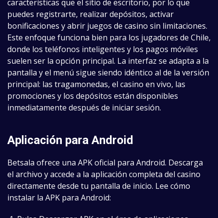
características que el sitio de escritorio, por lo que
puedes registrarte, realizar depósitos, activar
bonificaciones y abrir juegos de casino sin limitaciones.
Este enfoque funciona bien para los jugadores de Chile,
donde los teléfonos inteligentes y los pagos móviles
suelen ser la opción principal. La interfaz se adapta a la
pantalla y el menú sigue siendo idéntico al de la versión
principal: las tragamonedas, el casino en vivo, las
promociones y los depósitos están disponibles
inmediatamente después de iniciar sesión.
Aplicación para Android
Betsala ofrece una APK oficial para Android. Descarga
el archivo y accede a la aplicación completa del casino
directamente desde tu pantalla de inicio. Lee cómo
instalar la APK para Android: