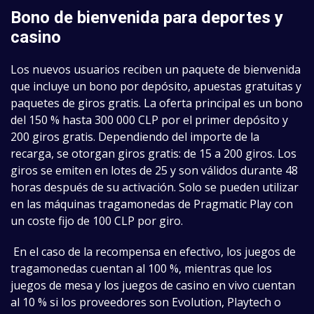
Bono de bienvenida para deportes y
casino
Los nuevos usuarios reciben un paquete de bienvenida
que incluye un bono por depósito, apuestas gratuitas y
paquetes de giros gratis. La oferta principal es un bono
del 150 % hasta 300 000 CLP por el primer depósito y
200 giros gratis. Dependiendo del importe de la
recarga, se otorgan giros gratis: de 15 a 200 giros. Los
giros se emiten en lotes de 25 y son válidos durante 48
horas después de su activación. Solo se pueden utilizar
en las máquinas tragamonedas de Pragmatic Play con
un coste fijo de 100 CLP por giro.
En el caso de la recompensa en efectivo, los juegos de
tragamonedas cuentan al 100 %, mientras que los
juegos de mesa y los juegos de casino en vivo cuentan
al 10 % si los proveedores son Evolution, Playtech o