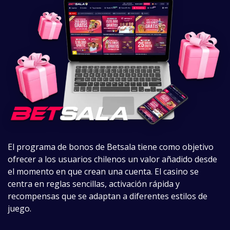
El programa de bonos de Betsala tiene como objetivo
ofrecer a los usuarios chilenos un valor añadido desde
el momento en que crean una cuenta. El casino se
centra en reglas sencillas, activación rápida y
recompensas que se adaptan a diferentes estilos de
juego.