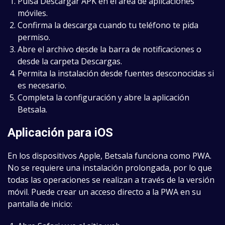
Pulsa Descargar APK en el área de aplicaciones
móviles.
Confirma la descarga cuando tu teléfono te pida
permiso.
Abre el archivo desde la barra de notificaciones o
desde la carpeta Descargas.
Permita la instalación desde fuentes desconocidas si
es necesario.
Completa la configuración y abre la aplicación
Betsala.
Aplicación para iOS
En los dispositivos Apple, Betsala funciona como PWA.
No se requiere una instalación prolongada, por lo que
todas las operaciones se realizan a través de la versión
móvil. Puede crear un acceso directo a la PWA en su
pantalla de inicio: