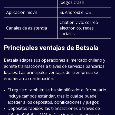
juegos crash
Aplicación móvil
Sí, Android e iOS.
Chat en vivo, correo
Canales de asistencia
electrónico, redes
sociales
Principales ventajas de Betsala
Betsala adapta sus operaciones al mercado chileno y
admite transacciones a través de servicios bancarios
locales. Las principales ventajas de la empresa se
enumeran a continuación:
El registro también se ha simplificado: el formulario
incluye campos estándar, tras lo cual se puede
acceder a los depósitos, bonificaciones y juegos.
Depósitos rápidos: las transacciones a través de
TBanc, WebPay, MACH, Caja Vecina y bancos se