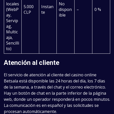
locales
No
5.000
Instan
(WebP
dispon
–
0 %
CLP
te
ay,
ible
Servip
ag,
Multic
aja,
Sencilli
to)
Atención al cliente
El servicio de atención al cliente del casino online
Betsala está disponible las 24 horas del día, los 7 días
de la semana, a través del chat y el correo electrónico.
Hay un botón de chat en la parte inferior de la página
web, donde un operador responderá en pocos minutos.
La comunicación es en español y las solicitudes se
procesan automáticamente.