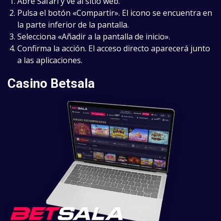
Abre Safari y ve al sitio web.
Pulsa el botón «Compartir». El icono se encuentra en
la parte inferior de la pantalla.
Selecciona «Añadir a la pantalla de inicio».
Confirma la acción. El acceso directo aparecerá junto
a las aplicaciones.
Casino Betsala