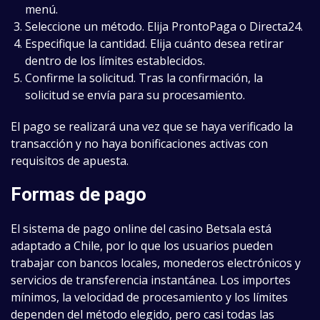
menú.
Seleccione un método. Elija ProntoPaga o Directa24.
Especifique la cantidad. Elija cuánto desea retirar
dentro de los límites establecidos.
Confirme la solicitud. Tras la confirmación, la
solicitud se envía para su procesamiento.
El pago se realizará una vez que se haya verificado la
transacción y no haya bonificaciones activas con
requisitos de apuesta.
Formas de pago
El sistema de pago online del casino Betsala está
adaptado a Chile, por lo que los usuarios pueden
trabajar con bancos locales, monederos electrónicos y
servicios de transferencia instantánea. Los importes
mínimos, la velocidad de procesamiento y los límites
dependen del método elegido, pero casi todas las