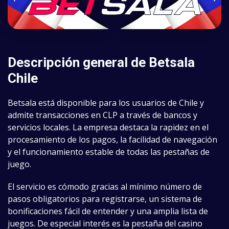
Descripción general de Betsala
Chile
Betsala está disponible para los usuarios de Chile y
admite transacciones en CLP a través de bancos y
servicios locales. La empresa destaca la rapidez en el
procesamiento de los pagos, la facilidad de navegación
y el funcionamiento estable de todas las pestañas de
juego.
El servicio es cómodo gracias al mínimo número de
pasos obligatorios para registrarse, un sistema de
bonificaciones fácil de entender y una amplia lista de
juegos. De especial interés es la pestaña del casino