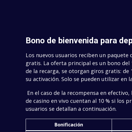
Bono de bienvenida para dep
Los nuevos usuarios reciben un paquete d
gratis. La oferta principal es un bono de
de la recarga, se otorgan giros gratis: de
su activación. Solo se pueden utilizar en
En el caso de la recompensa en efectivo,
de casino en vivo cuentan al 10 % si los 
usuarios se detallan a continuación.
Bonificación