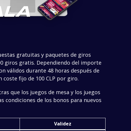
estas gratuitas y paquetes de giros
00 giros gratis. Dependiendo del importe
 son válidos durante 48 horas después de
coste fijo de 100 CLP por giro.
ras que los juegos de mesa y los juegos
las condiciones de los bonos para nuevos
Validez