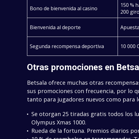
150 % h
Bono de bienvenida al casino
200 gir
Bienvenida al deporte
Apuesta
Segunda recompensa deportiva
10 000 
Otras promociones en Betsal
Betsala ofrece muchas otras recompensas q
sus promociones con frecuencia, por lo q
tanto para jugadores nuevos como para l
Se otorgan 25 tiradas gratis todos los 
Olympus Xmas 1000.
Rueda de la fortuna. Premios diarios por
10 % de reembolso en tragamonedas. Tod