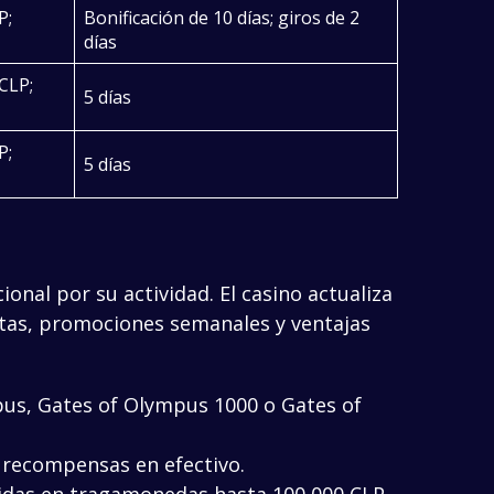
P;
Bonificación de 10 días; giros de 2
días
CLP;
5 días
P;
5 días
nal por su actividad. El casino actualiza
rtas, promociones semanales y ventajas
mpus, Gates of Olympus 1000 o Gates of
y recompensas en efectivo.
rdidas en tragamonedas hasta 100 000 CLP