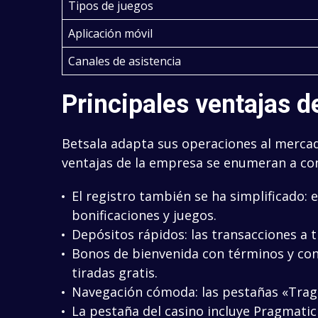
Tipos de juegos
Aplicación móvil
Canales de asistencia
Principales ventajas d
Betsala adapta sus operaciones al mercado
ventajas de la empresa se enumeran a co
El registro también se ha simplificado: 
bonificaciones y juegos.
Depósitos rápidos: las transacciones a 
Bonos de bienvenida con términos y cond
tiradas gratis.
Navegación cómoda: las pestañas «Traga
La pestaña del casino incluye Pragmatic 