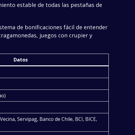
miento estable de todas las pestañas de
stema de bonificaciones fácil de entender
e tragamonedas, juegos con crupier y
Datos
ao)
cina, Servipag, Banco de Chile, BCI, BICE,