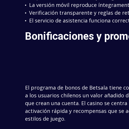
La versión móvil reproduce íntegramente 
Verificación transparente y reglas de ret
El servicio de asistencia funciona corre
Bonificaciones y pro
El programa de bonos de Betsala tiene c
a los usuarios chilenos un valor añadido
que crean una cuenta. El casino se centra 
activación rápida y recompensas que se a
estilos de juego.