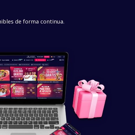
onibles de forma continua.