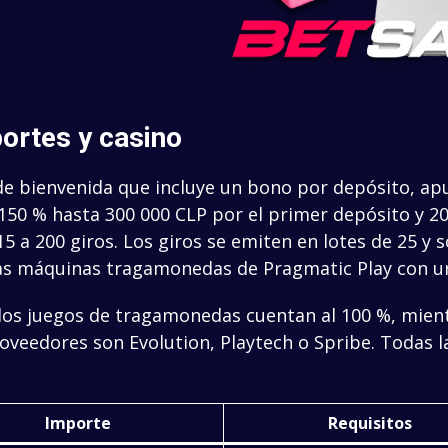
ortes y casino
e bienvenida que incluye un bono por depósito, apu
l 150 % hasta 300 000 CLP por el primer depósito y 2
 15 a 200 giros. Los giros se emiten en lotes de 25 y
 las máquinas tragamonedas de Pragmatic Play con un 
 los juegos de tragamonedas cuentan al 100 %, mient
proveedores son Evolution, Playtech o Spribe. Todas 
Importe
Requisitos