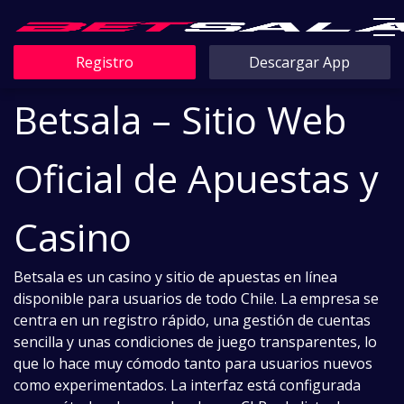
Registro
Descargar App
Betsala – Sitio Web
Oficial de Apuestas y
Casino
Betsala es un casino y sitio de apuestas en línea
disponible para usuarios de todo Chile. La empresa se
centra en un registro rápido, una gestión de cuentas
sencilla y unas condiciones de juego transparentes, lo
que lo hace muy cómodo tanto para usuarios nuevos
como experimentados. La interfaz está configurada