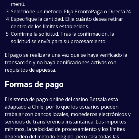
menú.
Seleccione un método. Elija ProntoPaga o Directa24.
Especifique la cantidad. Elija cuánto desea retirar
dentro de los límites establecidos.
Confirme la solicitud. Tras la confirmación, la
solicitud se envía para su procesamiento.
El pago se realizará una vez que se haya verificado la
transacción y no haya bonificaciones activas con
requisitos de apuesta.
Formas de pago
El sistema de pago online del casino Betsala está
adaptado a Chile, por lo que los usuarios pueden
trabajar con bancos locales, monederos electrónicos y
servicios de transferencia instantánea. Los importes
mínimos, la velocidad de procesamiento y los límites
dependen del método elegido, pero casi todas las