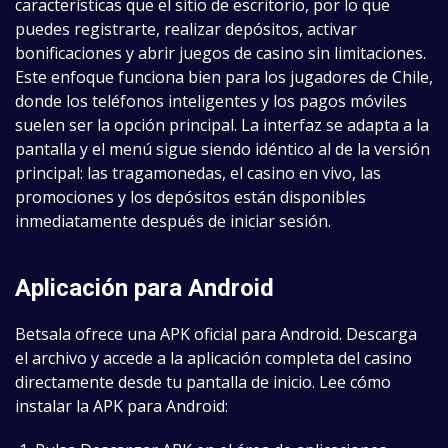
características que el sitio de escritorio, por lo que
puedes registrarte, realizar depósitos, activar
bonificaciones y abrir juegos de casino sin limitaciones.
Este enfoque funciona bien para los jugadores de Chile,
donde los teléfonos inteligentes y los pagos móviles
suelen ser la opción principal. La interfaz se adapta a la
pantalla y el menú sigue siendo idéntico al de la versión
principal: las tragamonedas, el casino en vivo, las
promociones y los depósitos están disponibles
inmediatamente después de iniciar sesión.
Aplicación para Android
Betsala ofrece una APK oficial para Android. Descarga
el archivo y accede a la aplicación completa del casino
directamente desde tu pantalla de inicio. Lee cómo
instalar la APK para Android: