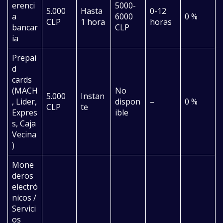
erenci
5000-
5.000
Hasta
0-12
a
6000
0 %
CLP
1 hora
horas
bancar
CLP
ia
Prepai
d
cards
(MACH
No
5.000
Instan
, Lider,
dispon
–
0 %
CLP
te
Expres
ible
s, Caja
Vecina
)
Mone
deros
electró
nicos /
Servici
os