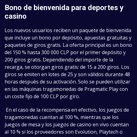
Bono de bienvenida para deportes y
casino
Los nuevos usuarios reciben un paquete de bienvenida
que incluye un bono por depósito, apuestas gratuitas y
paquetes de giros gratis. La oferta principal es un bono
del 150 % hasta 300 000 CLP por el primer depósito y
200 giros gratis. Dependiendo del importe de la
recarga, se otorgan giros gratis: de 15 a 200 giros. Los
giros se emiten en lotes de 25 y son válidos durante 48
horas después de su activación. Solo se pueden utilizar
en las máquinas tragamonedas de Pragmatic Play con
un coste fijo de 100 CLP por giro.
En el caso de la recompensa en efectivo, los juegos de
tragamonedas cuentan al 100 %, mientras que los
juegos de mesa y los juegos de casino en vivo cuentan
al 10 % si los proveedores son Evolution, Playtech o