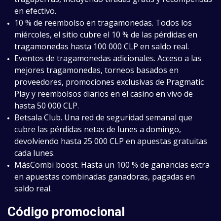
en efectivo.
10 % de reembolso en tragamonedas. Todos los
miércoles, el sitio cubre el 10 % de las pérdidas en
tragamonedas hasta 100 000 CLP en saldo real.
Eventos de tragamonedas adicionales. Acceso a las
mejores tragamonedas, torneos basados en
proveedores, promociones exclusivas de Pragmatic
Play y reembolsos diarios en el casino en vivo de
hasta 50 000 CLP.
Betsala Club. Una red de seguridad semanal que
cubre las pérdidas netas de lunes a domingo,
devolviendo hasta 25 000 CLP en apuestas gratuitas
cada lunes.
MásCombi boost. Hasta un 100 % de ganancias extra
en apuestas combinadas ganadoras, pagadas en
saldo real.
Código promocional