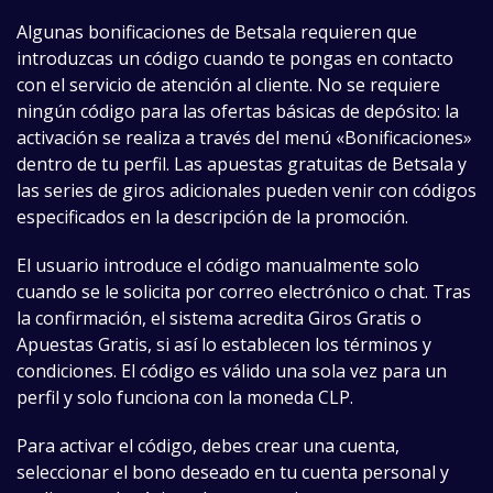
Algunas bonificaciones de Betsala requieren que
introduzcas un código cuando te pongas en contacto
con el servicio de atención al cliente. No se requiere
ningún código para las ofertas básicas de depósito: la
activación se realiza a través del menú «Bonificaciones»
dentro de tu perfil. Las apuestas gratuitas de Betsala y
las series de giros adicionales pueden venir con códigos
especificados en la descripción de la promoción.
El usuario introduce el código manualmente solo
cuando se le solicita por correo electrónico o chat. Tras
la confirmación, el sistema acredita Giros Gratis o
Apuestas Gratis, si así lo establecen los términos y
condiciones. El código es válido una sola vez para un
perfil y solo funciona con la moneda CLP.
Para activar el código, debes crear una cuenta,
seleccionar el bono deseado en tu cuenta personal y