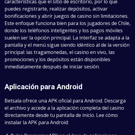
características que el sitio de escritorio, por lo que
puedes registrarte, realizar depósitos, activar
bonificaciones y abrir juegos de casino sin limitaciones.
Este enfoque funciona bien para los jugadores de Chile,
donde los teléfonos inteligentes y los pagos móviles
suelen ser la opción principal. La interfaz se adapta a la
pantalla y el menú sigue siendo idéntico al de la versión
principal: las tragamonedas, el casino en vivo, las
promociones y los depósitos están disponibles
inmediatamente después de iniciar sesión.
Aplicación para Android
Betsala ofrece una APK oficial para Android. Descarga
el archivo y accede a la aplicación completa del casino
directamente desde tu pantalla de inicio. Lee cómo
instalar la APK para Android: