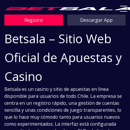
Registro
Descargar App
Betsala – Sitio Web
Oficial de Apuestas y
Casino
Betsala es un casino y sitio de apuestas en línea
disponible para usuarios de todo Chile. La empresa se
centra en un registro rápido, una gestión de cuentas
sencilla y unas condiciones de juego transparentes, lo
que lo hace muy cómodo tanto para usuarios nuevos
como experimentados. La interfaz está configurada