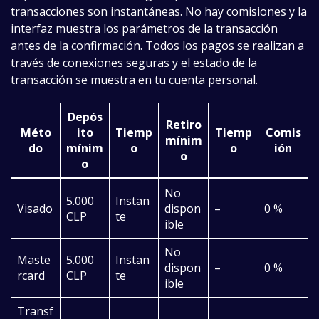
transacciones son instantáneas. No hay comisiones y la
interfaz muestra los parámetros de la transacción
antes de la confirmación. Todos los pagos se realizan a
través de conexiones seguras y el estado de la
transacción se muestra en tu cuenta personal.
Depós
Retiro
Méto
ito
Tiemp
Tiemp
Comis
mínim
do
mínim
o
o
ión
o
o
No
5.000
Instan
Visado
dispon
–
0 %
CLP
te
ible
No
Maste
5.000
Instan
dispon
–
0 %
rcard
CLP
te
ible
Transf