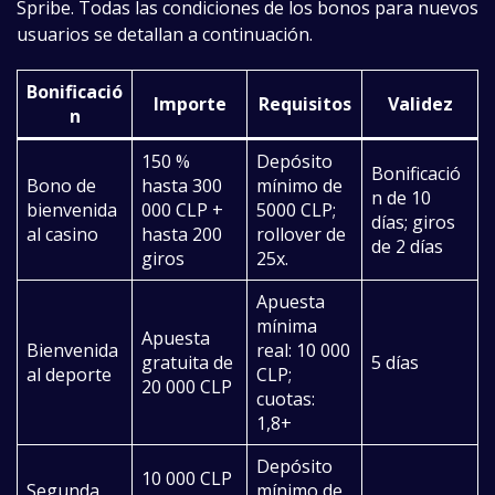
Spribe. Todas las condiciones de los bonos para nuevos
usuarios se detallan a continuación.
Bonificació
Importe
Requisitos
Validez
n
150 %
Depósito
Bonificació
Bono de
hasta 300
mínimo de
n de 10
bienvenida
000 CLP +
5000 CLP;
días; giros
al casino
hasta 200
rollover de
de 2 días
giros
25x.
Apuesta
mínima
Apuesta
Bienvenida
real: 10 000
gratuita de
5 días
al deporte
CLP;
20 000 CLP
cuotas:
1,8+
Depósito
10 000 CLP
Segunda
mínimo de