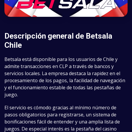
Descripción general de Betsala
Chile
Betsala está disponible para los usuarios de Chile y
admite transacciones en CLP a través de bancos y
servicios locales. La empresa destaca la rapidez en el
procesamiento de los pagos, la facilidad de navegación
y el funcionamiento estable de todas las pestañas de
juego.
El servicio es cómodo gracias al mínimo número de
pasos obligatorios para registrarse, un sistema de
bonificaciones fácil de entender y una amplia lista de
juegos. De especial interés es la pestaña del casino