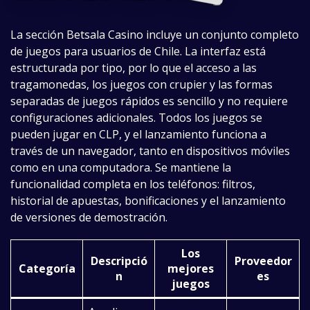
La sección Betsala Casino incluye un conjunto completo
de juegos para usuarios de Chile. La interfaz está
estructurada por tipo, por lo que el acceso a las
tragamonedas, los juegos con crupier y las formas
separadas de juegos rápidos es sencillo y no requiere
configuraciones adicionales. Todos los juegos se
pueden jugar en CLP, y el lanzamiento funciona a
través de un navegador, tanto en dispositivos móviles
como en una computadora. Se mantiene la
funcionalidad completa en los teléfonos: filtros,
historial de apuestas, bonificaciones y el lanzamiento
de versiones de demostración.
Los
Descripció
Proveedor
Categoría
mejores
n
es
juegos