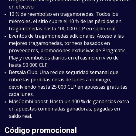
en efectivo.
10 % de reembolso en tragamonedas. Todos los
miércoles, el sitio cubre el 10 % de las pérdidas en
tragamonedas hasta 100 000 CLP en saldo real.
Eventos de tragamonedas adicionales. Acceso a las
mejores tragamonedas, torneos basados en
proveedores, promociones exclusivas de Pragmatic
Play y reembolsos diarios en el casino en vivo de
hasta 50 000 CLP.
Betsala Club. Una red de seguridad semanal que
cubre las pérdidas netas de lunes a domingo,
devolviendo hasta 25 000 CLP en apuestas gratuitas
cada lunes.
MásCombi boost. Hasta un 100 % de ganancias extra
en apuestas combinadas ganadoras, pagadas en
saldo real.
Código promocional