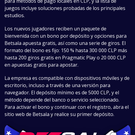
para métodos de pago locales en CLP, y la lista de
juegos incluye soluciones probadas de los principales
estudios.
Los nuevos jugadores reciben un paquete de
bienvenida con un bono por depósito y opciones para
Betsala apuesta gratis, así como una serie de giros. El
formato del bono es fijo: 150 % hasta 300 000 CLP más
hasta 200 giros gratis en Pragmatic Play o 20 000 CLP
en apuestas gratis para apostar.
La empresa es compatible con dispositivos móviles y de
escritorio, incluso a través de una versión para
navegador. El depósito mínimo es de 5000 CLP, y el
método depende del banco o servicio seleccionado.
Para activar el bono y continuar con el registro, abra el
sitio web de Betsala y realice su primer depósito.