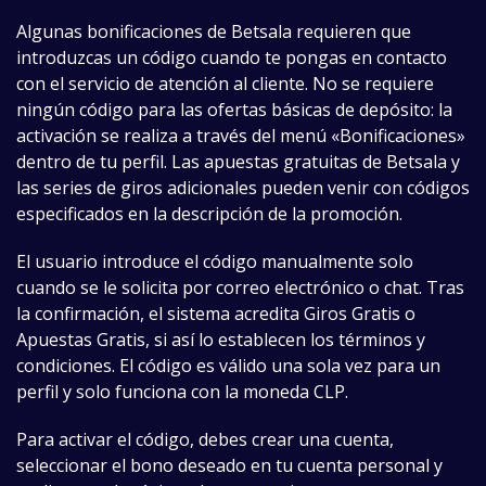
Algunas bonificaciones de Betsala requieren que
introduzcas un código cuando te pongas en contacto
con el servicio de atención al cliente. No se requiere
ningún código para las ofertas básicas de depósito: la
activación se realiza a través del menú «Bonificaciones»
dentro de tu perfil. Las apuestas gratuitas de Betsala y
las series de giros adicionales pueden venir con códigos
especificados en la descripción de la promoción.
El usuario introduce el código manualmente solo
cuando se le solicita por correo electrónico o chat. Tras
la confirmación, el sistema acredita Giros Gratis o
Apuestas Gratis, si así lo establecen los términos y
condiciones. El código es válido una sola vez para un
perfil y solo funciona con la moneda CLP.
Para activar el código, debes crear una cuenta,
seleccionar el bono deseado en tu cuenta personal y