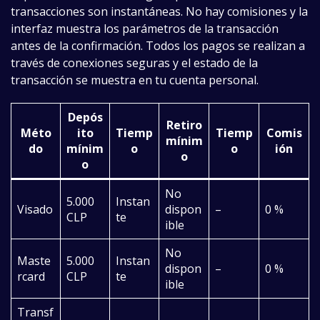
transacciones son instantáneas. No hay comisiones y la
interfaz muestra los parámetros de la transacción
antes de la confirmación. Todos los pagos se realizan a
través de conexiones seguras y el estado de la
transacción se muestra en tu cuenta personal.
Depós
Retiro
Méto
ito
Tiemp
Tiemp
Comis
mínim
do
mínim
o
o
ión
o
o
No
5.000
Instan
Visado
dispon
–
0 %
CLP
te
ible
No
Maste
5.000
Instan
dispon
–
0 %
rcard
CLP
te
ible
Transf