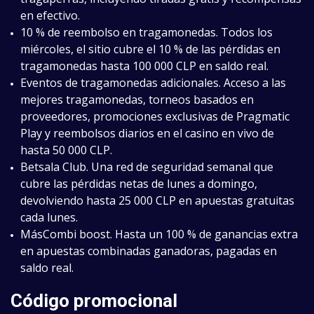
en efectivo.
10 % de reembolso en tragamonedas. Todos los
miércoles, el sitio cubre el 10 % de las pérdidas en
tragamonedas hasta 100 000 CLP en saldo real.
Eventos de tragamonedas adicionales. Acceso a las
mejores tragamonedas, torneos basados en
proveedores, promociones exclusivas de Pragmatic
Play y reembolsos diarios en el casino en vivo de
hasta 50 000 CLP.
Betsala Club. Una red de seguridad semanal que
cubre las pérdidas netas de lunes a domingo,
devolviendo hasta 25 000 CLP en apuestas gratuitas
cada lunes.
MásCombi boost. Hasta un 100 % de ganancias extra
en apuestas combinadas ganadoras, pagadas en
saldo real.
Código promocional