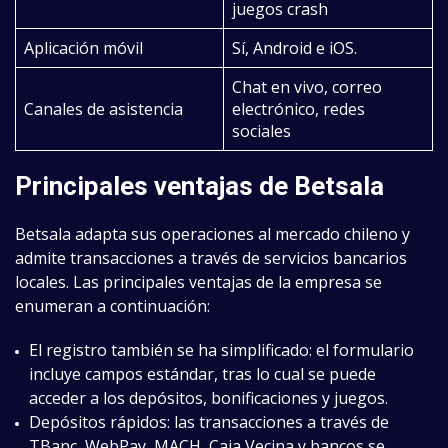
juegos crash
Aplicación móvil
Sí, Android e iOS.
Chat en vivo, correo
Canales de asistencia
electrónico, redes
sociales
Principales ventajas de Betsala
Betsala adapta sus operaciones al mercado chileno y
admite transacciones a través de servicios bancarios
locales. Las principales ventajas de la empresa se
enumeran a continuación:
El registro también se ha simplificado: el formulario
incluye campos estándar, tras lo cual se puede
acceder a los depósitos, bonificaciones y juegos.
Depósitos rápidos: las transacciones a través de
TBanc, WebPay, MACH, Caja Vecina y bancos se