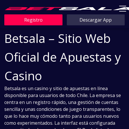
Registro
Descargar App
Betsala – Sitio Web
Oficial de Apuestas y
Casino
Betsala es un casino y sitio de apuestas en línea
disponible para usuarios de todo Chile. La empresa se
centra en un registro rápido, una gestión de cuentas
sencilla y unas condiciones de juego transparentes, lo
que lo hace muy cómodo tanto para usuarios nuevos
como experimentados. La interfaz está configurada