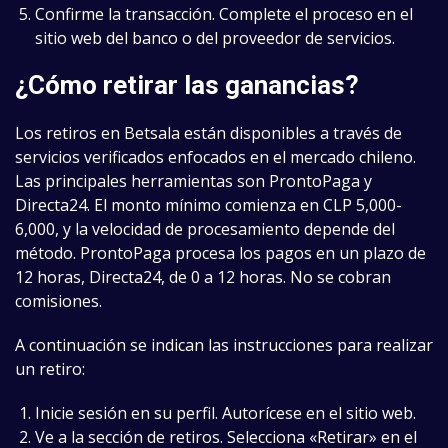
Confirme la transacción. Complete el proceso en el
sitio web del banco o del proveedor de servicios.
¿Cómo retirar las ganancias?
Los retiros en Betsala están disponibles a través de
servicios verificados enfocados en el mercado chileno.
Las principales herramientas son ProntoPaga y
Directa24. El monto mínimo comienza en CLP 5,000-
6,000, y la velocidad de procesamiento depende del
método. ProntoPaga procesa los pagos en un plazo de
12 horas, Directa24, de 0 a 12 horas. No se cobran
comisiones.
A continuación se indican las instrucciones para realizar
un retiro:
Inicie sesión en su perfil. Autorícese en el sitio web.
Ve a la sección de retiros. Selecciona «Retirar» en el