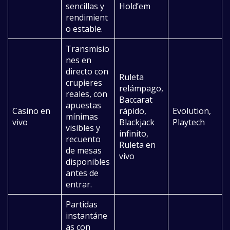
sencillas y
Hold’em
rendimient
o estable.
Transmisio
nes en
directo con
Ruleta
crupieres
relámpago,
reales, con
Baccarat
apuestas
Casino en
rápido,
Evolution,
mínimas
vivo
Blackjack
Playtech
visibles y
infinito,
recuento
Ruleta en
de mesas
vivo
disponibles
antes de
entrar.
Partidas
instantáne
as con