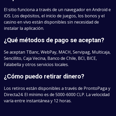
El sitio funciona a través de un navegador en Android e
iOS. Los depósitos, el inicio de juegos, los bonos y el
casino en vivo están disponibles sin necesidad de
instalar la aplicación.
¿Qué métodos de pago se aceptan?
Se aceptan TBanc, WebPay, MACH, Servipag, Multicaja,
Sencillito, Caja Vecina, Banco de Chile, BCI, BICE,
Falabella y otros servicios locales.
¿Cómo puedo retirar dinero?
Los retiros están disponibles a través de ProntoPaga y
Directa24. El mínimo es de 5000-6000 CLP. La velocidad
varía entre instantánea y 12 horas.