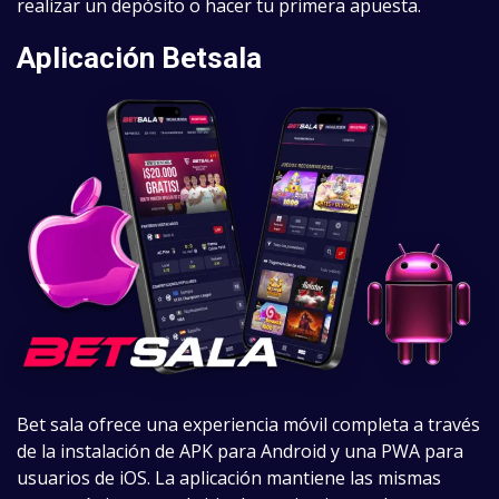
realizar un depósito o hacer tu primera apuesta.
Aplicación Betsala
Bet sala ofrece una experiencia móvil completa a través
de la instalación de APK para Android y una PWA para
usuarios de iOS. La aplicación mantiene las mismas