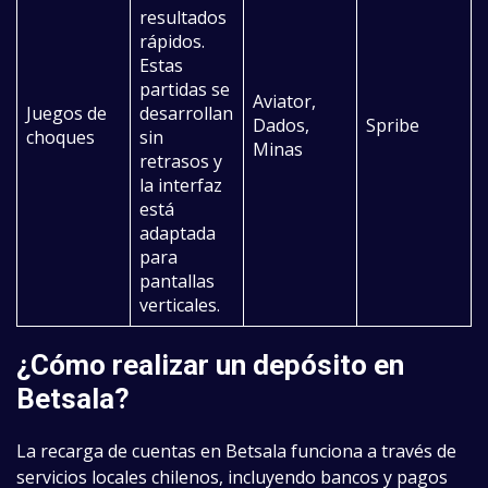
resultados
rápidos.
Estas
partidas se
Aviator,
Juegos de
desarrollan
Dados,
Spribe
choques
sin
Minas
retrasos y
la interfaz
está
adaptada
para
pantallas
verticales.
¿Cómo realizar un depósito en
Betsala?
La recarga de cuentas en Betsala funciona a través de
servicios locales chilenos, incluyendo bancos y pagos