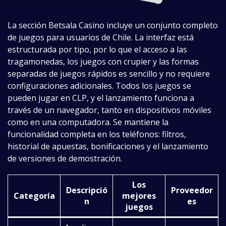
La sección Betsala Casino incluye un conjunto completo
de juegos para usuarios de Chile. La interfaz está
estructurada por tipo, por lo que el acceso a las
tragamonedas, los juegos con crupier y las formas
separadas de juegos rápidos es sencillo y no requiere
configuraciones adicionales. Todos los juegos se
pueden jugar en CLP, y el lanzamiento funciona a
través de un navegador, tanto en dispositivos móviles
como en una computadora. Se mantiene la
funcionalidad completa en los teléfonos: filtros,
historial de apuestas, bonificaciones y el lanzamiento
de versiones de demostración.
Los
Descripció
Proveedor
Categoría
mejores
n
es
juegos