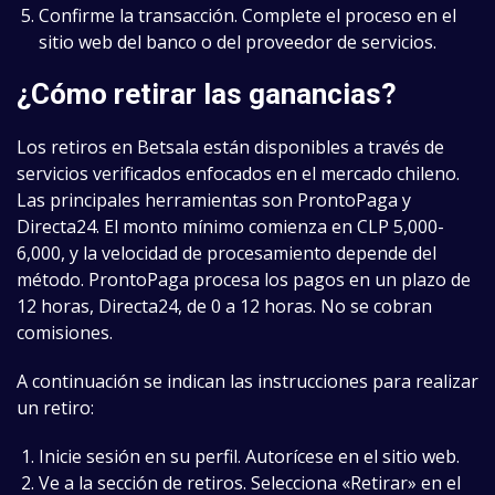
Confirme la transacción. Complete el proceso en el
sitio web del banco o del proveedor de servicios.
¿Cómo retirar las ganancias?
Los retiros en Betsala están disponibles a través de
servicios verificados enfocados en el mercado chileno.
Las principales herramientas son ProntoPaga y
Directa24. El monto mínimo comienza en CLP 5,000-
6,000, y la velocidad de procesamiento depende del
método. ProntoPaga procesa los pagos en un plazo de
12 horas, Directa24, de 0 a 12 horas. No se cobran
comisiones.
A continuación se indican las instrucciones para realizar
un retiro:
Inicie sesión en su perfil. Autorícese en el sitio web.
Ve a la sección de retiros. Selecciona «Retirar» en el