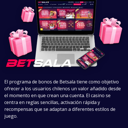
El programa de bonos de Betsala tiene como objetivo
ofrecer a los usuarios chilenos un valor añadido desde
el momento en que crean una cuenta. El casino se
centra en reglas sencillas, activación rápida y
recompensas que se adaptan a diferentes estilos de
juego.