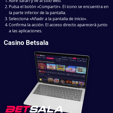
Abre Safari y ve al sitio web.
Pulsa el botón «Compartir». El icono se encuentra en
la parte inferior de la pantalla.
Selecciona «Añadir a la pantalla de inicio».
Confirma la acción. El acceso directo aparecerá junto
a las aplicaciones.
Casino Betsala