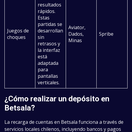
resultados
rápidos.
Estas
partidas se
Aviator,
Juegos de
desarrollan
Dados,
Spribe
choques
sin
Minas
retrasos y
la interfaz
está
adaptada
para
pantallas
verticales.
¿Cómo realizar un depósito en
Betsala?
La recarga de cuentas en Betsala funciona a través de
servicios locales chilenos, incluyendo bancos y pagos