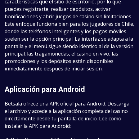
características que el sitio de escritorio, por lo que
puedes registrarte, realizar depósitos, activar
bonificaciones y abrir juegos de casino sin limitaciones.
Este enfoque funciona bien para los jugadores de Chile,
donde los teléfonos inteligentes y los pagos móviles
suelen ser la opción principal. La interfaz se adapta a la
pantalla y el menú sigue siendo idéntico al de la versión
principal: las tragamonedas, el casino en vivo, las
promociones y los depósitos están disponibles
inmediatamente después de iniciar sesión.
Aplicación para Android
Betsala ofrece una APK oficial para Android. Descarga
el archivo y accede a la aplicación completa del casino
directamente desde tu pantalla de inicio. Lee cómo
instalar la APK para Android: