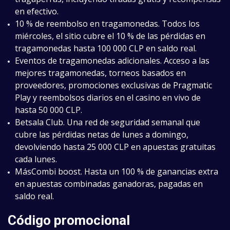
en efectivo.
10 % de reembolso en tragamonedas. Todos los
miércoles, el sitio cubre el 10 % de las pérdidas en
tragamonedas hasta 100 000 CLP en saldo real.
Eventos de tragamonedas adicionales. Acceso a las
mejores tragamonedas, torneos basados en
proveedores, promociones exclusivas de Pragmatic
Play y reembolsos diarios en el casino en vivo de
hasta 50 000 CLP.
Betsala Club. Una red de seguridad semanal que
cubre las pérdidas netas de lunes a domingo,
devolviendo hasta 25 000 CLP en apuestas gratuitas
cada lunes.
MásCombi boost. Hasta un 100 % de ganancias extra
en apuestas combinadas ganadoras, pagadas en
saldo real.
Código promocional