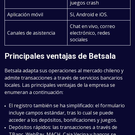
juegos crash
Aplicación móvil
Sí, Android e iOS.
Chat en vivo, correo
Canales de asistencia
electrónico, redes
sociales
Principales ventajas de Betsala
Betsala adapta sus operaciones al mercado chileno y
admite transacciones a través de servicios bancarios
locales. Las principales ventajas de la empresa se
enumeran a continuación:
El registro también se ha simplificado: el formulario
incluye campos estándar, tras lo cual se puede
acceder a los depósitos, bonificaciones y juegos.
Depósitos rápidos: las transacciones a través de
TBanc, WebPay, MACH, Caja Vecina y bancos se