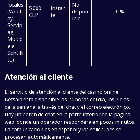
locales
No
5.000
Instan
(WebP
dispon
–
0 %
CLP
te
ay,
ible
Servip
ag,
Multic
aja,
Sencilli
to)
Atención al cliente
El servicio de atención al cliente del casino online
Betsala está disponible las 24 horas del día, los 7 días
de la semana, a través del chat y el correo electrónico.
Hay un botón de chat en la parte inferior de la página
web, donde un operador responderá en pocos minutos.
La comunicación es en español y las solicitudes se
procesan automáticamente.