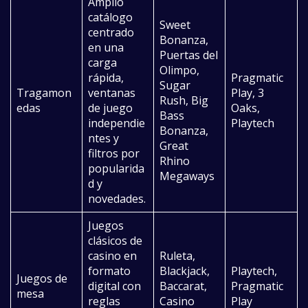
Amplio
catálogo
Sweet
centrado
Bonanza,
en una
Puertas del
carga
Olimpo,
rápida,
Pragmatic
Sugar
Tragamon
ventanas
Play, 3
Rush, Big
edas
de juego
Oaks,
Bass
independie
Playtech
Bonanza,
ntes y
Great
filtros por
Rhino
popularida
Megaways
d y
novedades.
Juegos
clásicos de
casino en
Ruleta,
formato
Blackjack,
Playtech,
Juegos de
digital con
Baccarat,
Pragmatic
mesa
reglas
Casino
Play