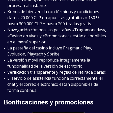
procesan al instante.
Bonos de bienvenida con términos y condiciones
claros: 20 000 CLP en apuestas gratuitas o 150 %
hasta 300 000 CLP + hasta 200 tiradas gratis.
Navegación cómoda: las pestañas «Tragamonedas»,
«Casino en vivo» y «Promociones» están disponibles
en el menú superior.
La pestaña del casino incluye Pragmatic Play,
Evolution, Playtech y Spribe.
La versión móvil reproduce íntegramente la
funcionalidad de la versión de escritorio.
Verificación transparente y reglas de retirada claras;
El servicio de asistencia funciona correctamente: el
chat y el correo electrónico están disponibles de
forma continua.
Bonificaciones y promociones